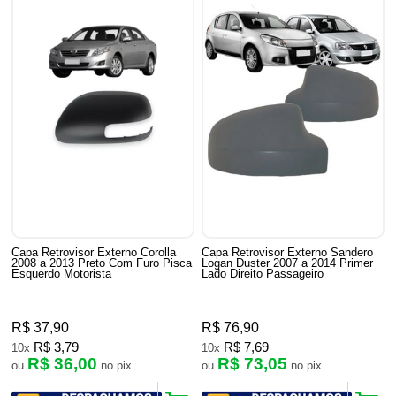
Capa Retrovisor Externo Corolla
Capa Retrovisor Externo Sandero
2008 a 2013 Preto Com Furo Pisca
Logan Duster 2007 a 2014 Primer
Esquerdo Motorista
Lado Direito Passageiro
R$ 37,90
R$ 76,90
R$ 3,79
R$ 7,69
10x
10x
R$ 36,00
R$ 73,05
ou
no pix
ou
no pix