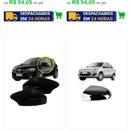
R$ 54,05
R$ 54,05
ou
no pix
ou
no pix