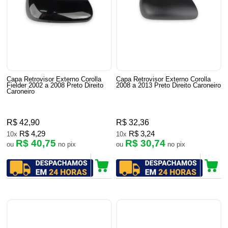
Capa Retrovisor Externo Corolla
Capa Retrovisor Externo Corolla
Fielder 2002 a 2008 Preto Direito
2008 a 2013 Preto Direito Caroneiro
Caroneiro
R$ 42,90
R$ 32,36
R$ 4,29
R$ 3,24
10x
10x
R$ 40,75
R$ 30,74
ou
no pix
ou
no pix