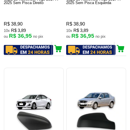
2025 Sem Pisca Direito
2025 Sem Pisca Esquerda
R$ 38,90
R$ 38,90
R$ 3,89
R$ 3,89
10x
10x
R$ 36,95
R$ 36,95
ou
no pix
ou
no pix