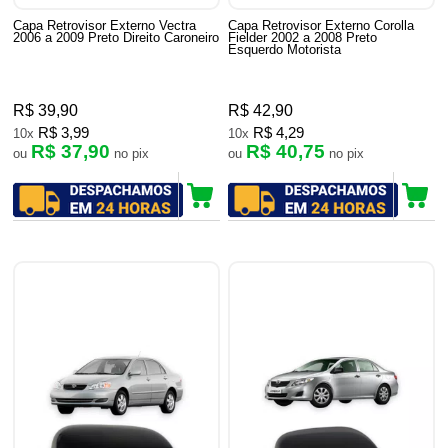
Capa Retrovisor Externo Vectra
Capa Retrovisor Externo Corolla
2006 a 2009 Preto Direito Caroneiro
Fielder 2002 a 2008 Preto
Esquerdo Motorista
R$ 39,90
R$ 42,90
R$ 3,99
R$ 4,29
10x
10x
R$ 37,90
R$ 40,75
ou
no pix
ou
no pix