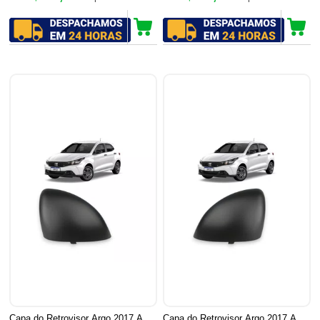
Capa do Retrovisor Argo 2017 A
Capa do Retrovisor Argo 2017 A