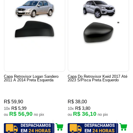
Capa Retrovisor Logan Sandero
Capa Do Retrovisor Kwid 2017 Até
2011 A 2014 Preta Esquerda
2023 S/Pisca Preta Esquerdo
R$ 59,90
R$ 38,00
R$ 5,99
R$ 3,80
10x
10x
R$ 56,90
R$ 36,10
ou
no pix
ou
no pix