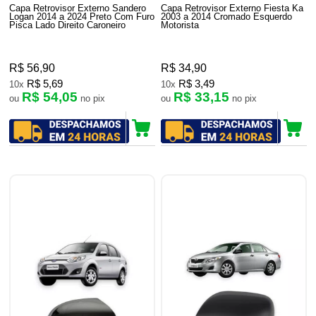
Capa Retrovisor Externo Sandero
Capa Retrovisor Externo Fiesta Ka
Logan 2014 a 2024 Preto Com Furo
2003 a 2014 Cromado Esquerdo
Pisca Lado Direito Caroneiro
Motorista
R$ 56,90
R$ 34,90
R$ 5,69
R$ 3,49
10x
10x
R$ 54,05
R$ 33,15
ou
no pix
ou
no pix