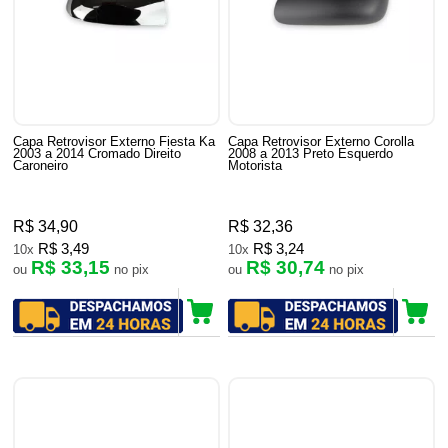
Capa Retrovisor Externo Fiesta Ka
Capa Retrovisor Externo Corolla
2003 a 2014 Cromado Direito
2008 a 2013 Preto Esquerdo
Caroneiro
Motorista
R$ 34,90
R$ 32,36
R$ 3,49
R$ 3,24
10x
10x
R$ 33,15
R$ 30,74
ou
no pix
ou
no pix