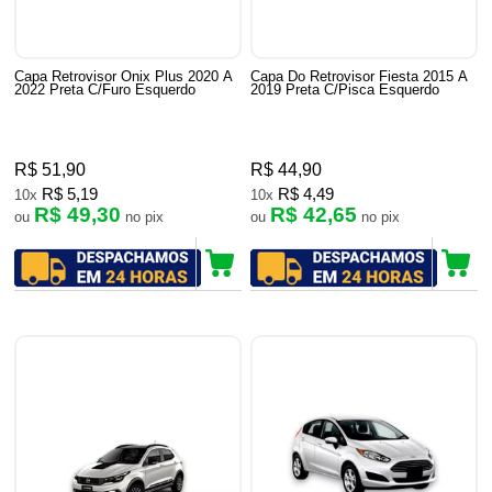
Capa Retrovisor Onix Plus 2020 A
Capa Do Retrovisor Fiesta 2015 A
2022 Preta C/Furo Esquerdo
2019 Preta C/Pisca Esquerdo
R$ 51,90
R$ 44,90
R$ 5,19
R$ 4,49
10x
10x
R$ 49,30
R$ 42,65
ou
no pix
ou
no pix