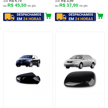
R$ 4,79
R$ 3,99
10x
10x
R$ 45,50
R$ 37,90
ou
no pix
ou
no pix