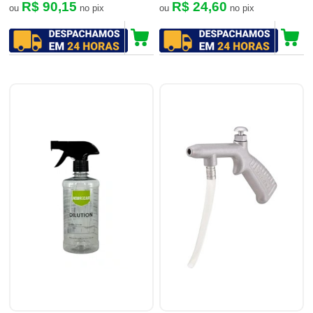
R$ 90,15
R$ 24,60
ou
no pix
ou
no pix