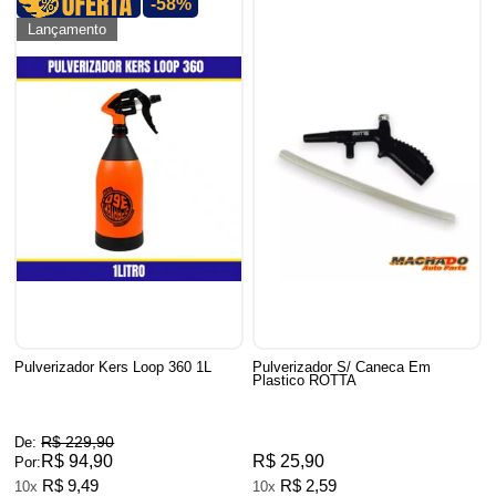
-58%
Lançamento
Pulverizador Kers Loop 360 1L
Pulverizador S/ Caneca Em
Plastico ROTTA
R$ 229,90
De:
R$ 94,90
R$ 25,90
Por:
R$ 9,49
R$ 2,59
10x
10x