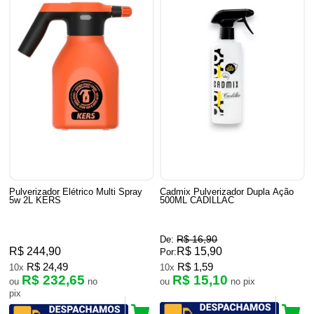
Pulverizador Elétrico Multi Spray
Cadmix Pulverizador Dupla Ação
5w 2L KERS
500ML CADILLAC
R$ 16,90
De:
R$ 244,90
R$ 15,90
Por:
R$ 24,49
R$ 1,59
10x
10x
R$ 232,65
R$ 15,10
ou
no
ou
no pix
pix