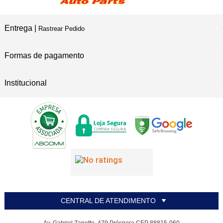
Entrega |
Rastrear Pedido
Formas de pagamento
Institucional
CENTRAL DE ATENDIMENTO
Av. Gabriel Zanette, 479 Próspera CEP 88815-060