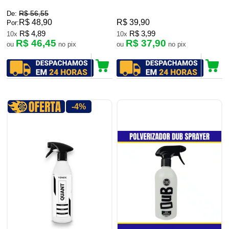
R$ 56,55
De:
R$ 48,90
R$ 39,90
Por:
R$ 4,89
R$ 3,99
10x
10x
R$ 46,45
R$ 37,90
ou
no pix
ou
no pix
-4%