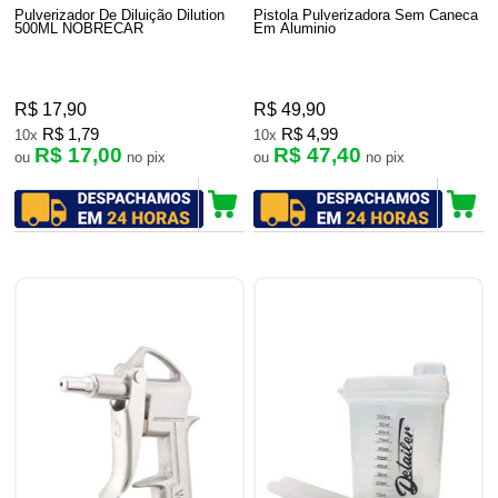
Pulverizador De Diluição Dilution
Pistola Pulverizadora Sem Caneca
500ML NOBRECAR
Em Aluminio
R$ 17,90
R$ 49,90
R$ 1,79
R$ 4,99
10x
10x
R$ 17,00
R$ 47,40
ou
no pix
ou
no pix