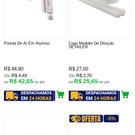
Pistola De Ar Em Alumino
Copo Medidor De Diluição
DETAILER
R$ 44,90
R$ 27,00
R$ 4,49
R$ 2,70
10x
10x
R$ 42,65
R$ 25,65
ou
no pix
ou
no pix
-5%