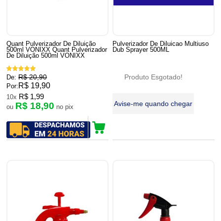
Quant Pulverizador De Diluição
Pulverizador De Diluicao Multiuso
500ml VONIXX Quant Pulverizador
Dub Sprayer 500ML
De Diluição 500ml VONIXX
R$ 20,90
Produto Esgotado!
De:
R$ 19,90
Por:
R$ 1,99
10x
Avise-me quando chegar
R$ 18,90
ou
no pix