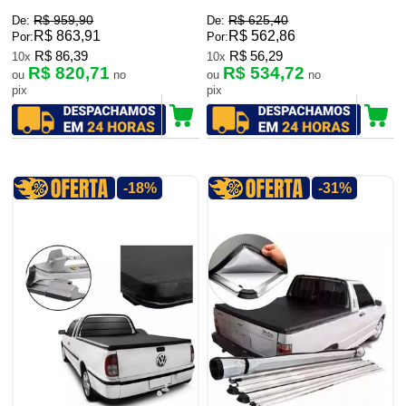
R$ 959,90
R$ 625,40
De:
De:
R$ 863,91
R$ 562,86
Por:
Por:
R$ 86,39
R$ 56,29
10x
10x
R$ 820,71
R$ 534,72
ou
no
ou
no
pix
pix
-18%
-31%