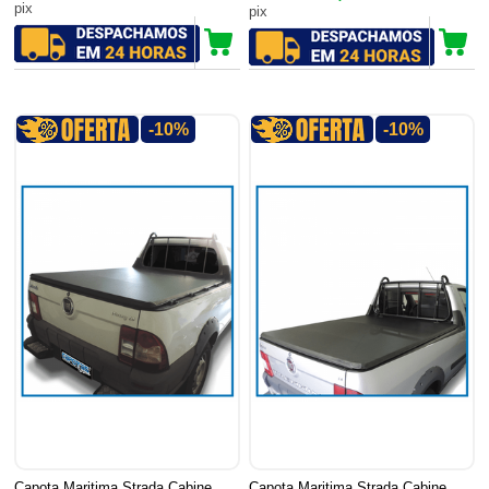
pix
pix
-10%
-10%
Capota Maritima Strada Cabine
Capota Maritima Strada Cabine