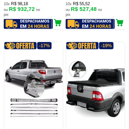
R$ 98,18
R$ 55,52
10x
10x
R$ 932,72
R$ 527,48
ou
no
ou
no
pix
pix
-17%
-19%