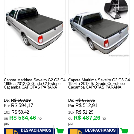
Capota Maritima Saveiro G2 G3 G4
Capota Maritima Saveiro G2 G3 G4
1996 a 2012 C/ Grade C/ Estepe
1996 a 2012 S/ Grade C/ Estepe
Caçamba CAPOTAS PARANA
Caçamba CAPOTAS PARANA
R$ 660,19
R$ 675,35
De:
De:
R$ 594,17
R$ 512,91
Por:
Por:
R$ 59,42
R$ 51,29
10x
10x
R$ 564,46
R$ 487,26
ou
no
ou
no
pix
pix