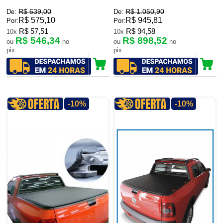
R$ 639,00
R$ 1.050,90
De:
De:
R$ 575,10
R$ 945,81
Por:
Por:
R$ 57,51
R$ 94,58
10x
10x
R$ 546,34
R$ 898,52
ou
no
ou
no
pix
pix
-10%
-10%