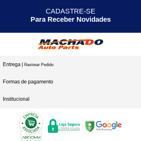
CADASTRE-SE
30 ANOS
de Experiência
Para Receber Novidades
Entrega |
Rastrear Pedido
Formas de pagamento
Institucional