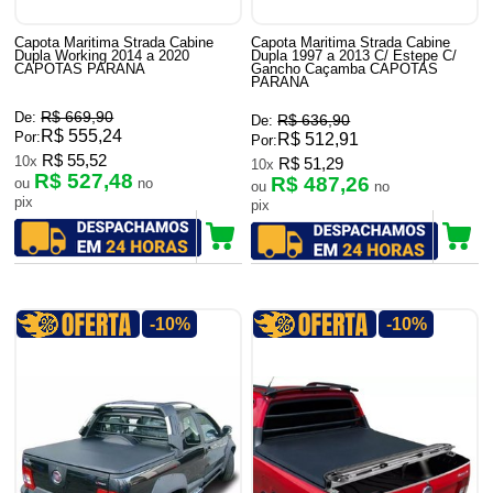
Capota Maritima Strada Cabine
Capota Maritima Strada Cabine
Dupla Working 2014 a 2020
Dupla 1997 a 2013 C/ Estepe C/
CAPOTAS PARANA
Gancho Caçamba CAPOTAS
PARANA
R$ 669,90
De:
R$ 636,90
De:
R$ 555,24
Por:
R$ 512,91
Por:
R$ 55,52
10x
R$ 51,29
10x
R$ 527,48
R$ 487,26
ou
no
ou
no
pix
pix
-10%
-10%