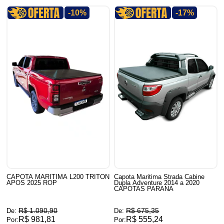
-10%
-17%
CAPOTA MARITIMA L200 TRITON
Capota Maritima Strada Cabine
APOS 2025 ROP
Dupla Adventure 2014 a 2020
CAPOTAS PARANA
R$ 1.090,90
R$ 675,35
De:
De:
R$ 981,81
R$ 555,24
Por:
Por: