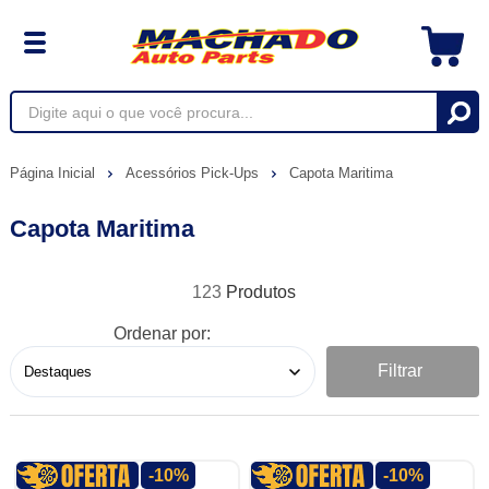
Página Inicial
Acessórios Pick-Ups
Capota Maritima
Capota Maritima
123
Ordenar por:
Filtrar
-10%
-10%