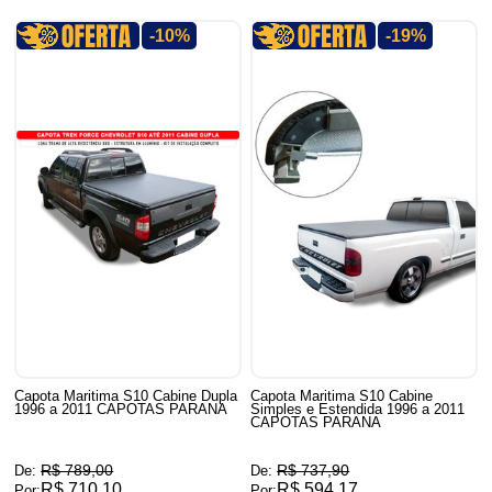
-10%
-19%
Capota Maritima S10 Cabine Dupla
Capota Maritima S10 Cabine
1996 a 2011 CAPOTAS PARANA
Simples e Estendida 1996 a 2011
CAPOTAS PARANA
R$ 789,00
R$ 737,90
De:
De:
R$ 710,10
R$ 594,17
Por:
Por: