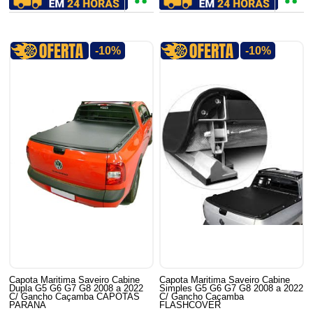
-10%
-10%
Capota Maritima Saveiro Cabine
Capota Maritima Saveiro Cabine
Dupla G5 G6 G7 G8 2008 a 2022
Simples G5 G6 G7 G8 2008 a 2022
C/ Gancho Caçamba CAPOTAS
C/ Gancho Caçamba
PARANA
FLASHCOVER