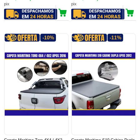
pix
pix
-10%
-11%