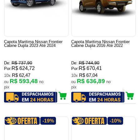
Capota Maritima Nissan Frontier
Capota Maritima Nissan Frontier
Cabine Dupla 2023 Até 2024
Cabine Dupla 2016 Até 2022
R$ 737,90
R$ 744,90
De:
De:
R$ 624,72
R$ 670,41
Por:
Por:
R$ 62,47
R$ 67,04
10x
10x
R$ 593,48
R$ 636,89
ou
no
ou
no
pix
pix
-19%
-10%