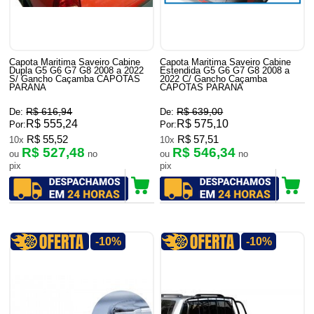
Capota Maritima Saveiro Cabine
Capota Maritima Saveiro Cabine
Dupla G5 G6 G7 G8 2008 a 2022
Estendida G5 G6 G7 G8 2008 a
S/ Gancho Caçamba CAPOTAS
2022 C/ Gancho Caçamba
PARANA
CAPOTAS PARANA
R$ 616,94
R$ 639,00
De:
De:
R$ 555,24
R$ 575,10
Por:
Por:
R$ 55,52
R$ 57,51
10x
10x
R$ 527,48
R$ 546,34
ou
no
ou
no
pix
pix
-10%
-10%