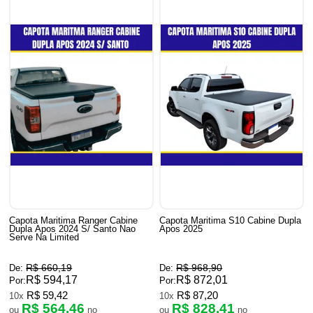
Capota Maritima Ranger Cabine
Capota Maritima S10 Cabine Dupla
Dupla Apos 2024 S/ Santo Nao
Apos 2025
Serve Na Limited
R$ 660,19
R$ 968,90
De:
De:
R$ 594,17
R$ 872,01
Por:
Por:
R$ 59,42
R$ 87,20
10x
10x
R$ 564,46
R$ 828,41
ou
no
ou
no