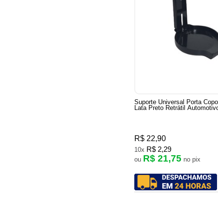
Suporte Universal Porta Cop
Lata Preto Retrátil Automotiv
R$ 22,90
R$ 2,29
10x
R$ 21,75
ou
no pix