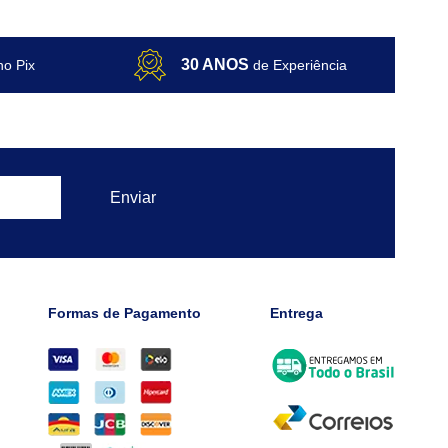
30 ANOS
no Pix
de Experiência
Formas de Pagamento
Entrega