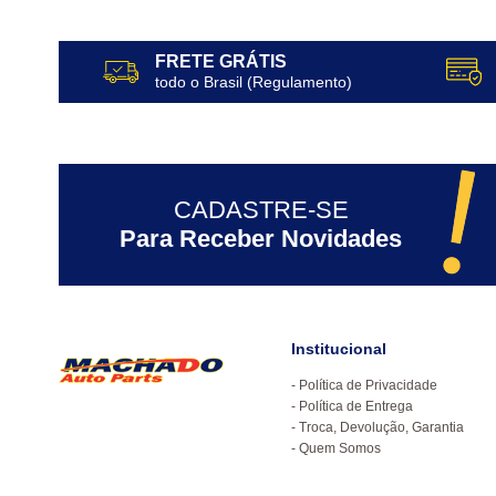
FRETE GRÁTIS
todo o Brasil (Regulamento)
CADASTRE-SE
Para Receber Novidades
Institucional
Política de Privacidade
Política de Entrega
Troca, Devolução, Garantia
Quem Somos