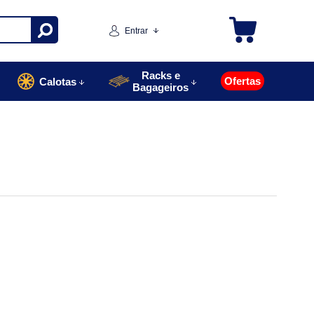
Entrar
Racks e
Ofertas
Calotas
Bagageiros