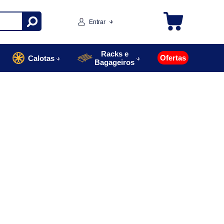
Entrar
Racks e
Ofertas
Calotas
Bagageiros