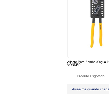
Alicate Para Bomba d´agua 1
VONDER
Produto Esgotado!
Avise-me quando chega