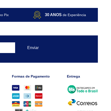
30 ANOS
no Pix
de Experiência
Formas de Pagamento
Entrega