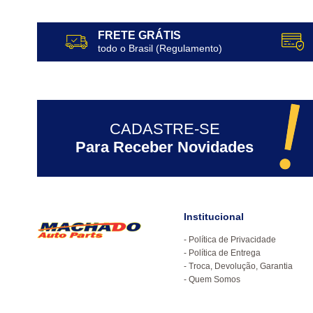
FRETE GRÁTIS
todo o Brasil (Regulamento)
CADASTRE-SE
Para Receber Novidades
Institucional
Política de Privacidade
Política de Entrega
Troca, Devolução, Garantia
Quem Somos