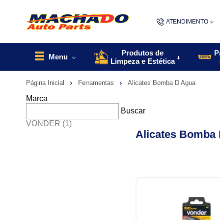
ATENDIMENTO
(48) 9967
Produtos de
P
Menu
Limpeza e Estética
48
Página Inicial
Ferramentas
Alicates Bomba D Agua
contato@machado
Marca
Buscar
VONDER
(1)
Alicates Bomba