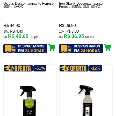
Oxidus Descontaminante Ferroso
Iron Skunk Descontaminante
500ml EVOX
Ferroso 500ML DUB BOYZ
R$ 44,90
R$ 38,90
R$ 4,49
R$ 3,89
10x
10x
R$ 42,65
R$ 36,95
ou
no pix
ou
no pix
-51%
-12%