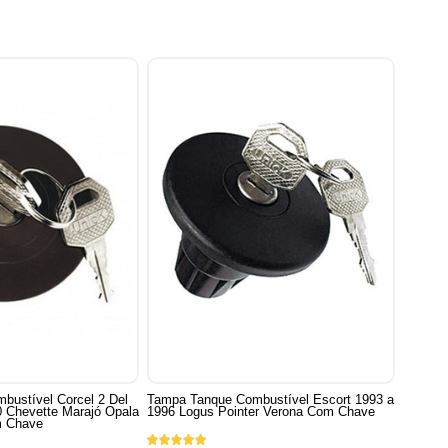
bustível Corcel 2 Del
Tampa Tanque Combustível Escort 1993 a
 Chevette Marajó Opala
1996 Logus Pointer Verona Com Chave
m Chave