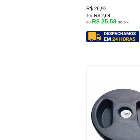
R$ 26,93
R$ 2,69
10x
R$ 25,58
ou
no pix