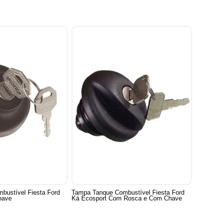
bustível Fiesta Ford
Tampa Tanque Combustível Fiesta Ford
have
Ká Ecosport Com Rosca e Com Chave