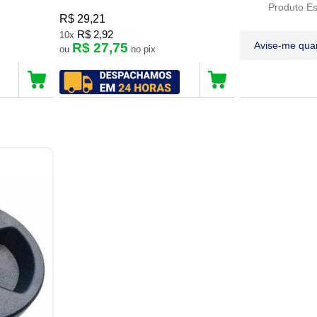
Produto E
R$ 29,21
R$ 2,92
10x
Avise-me qua
R$ 27,75
ou
no pix