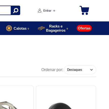
Entrar
Racks e
Ofertas
Calotas
Bagageiros
Ordenar por: