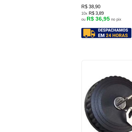
R$ 38,90
R$ 3,89
10x
R$ 36,95
ou
no pix