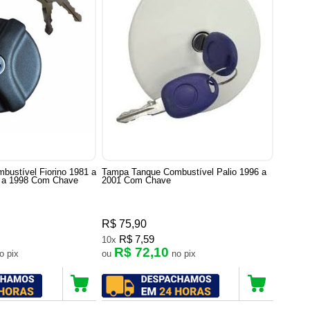
ustível Fiorino 1981 a
Tampa Tanque Combustível Palio 1996 a
 a 1998 Com Chave
2001 Com Chave
R$ 75,90
R$ 7,59
10x
R$ 72,10
no pix
ou
no pix