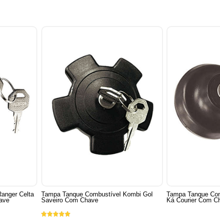
anger Celta
Tampa Tanque Combustível Kombi Gol
Tampa Tanque Com
ave
Saveiro Com Chave
Ká Courier Com C