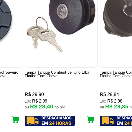
ol Saveiro
Tampa Tanque Combustível Uno Elba
Tampa Tanque Com
have
Fiorino Com Chave
Fiorino Com Chav
R$ 29,90
R$ 29,84
R$ 2,99
R$ 2,98
10x
10x
R$ 28,40
R$ 28,35
ou
no pix
ou