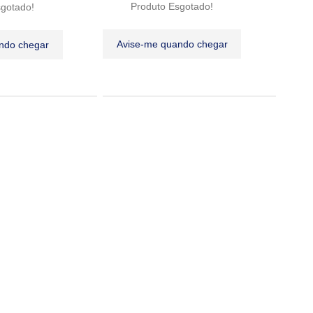
Produto Esgotado!
sgotado!
Avise-me quando chegar
ndo chegar