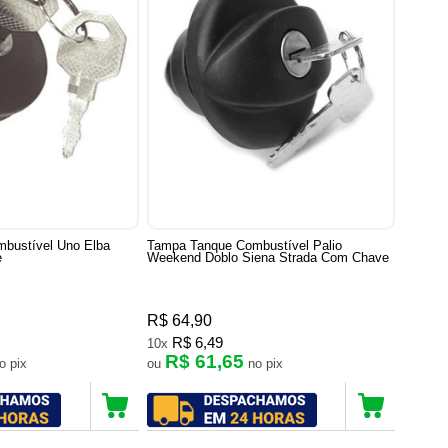
bustível Uno Elba
Tampa Tanque Combustível Palio
e
Weekend Doblo Siena Strada Com Chave
R$ 64,90
R$ 6,49
10x
R$ 61,65
no pix
ou
no pix