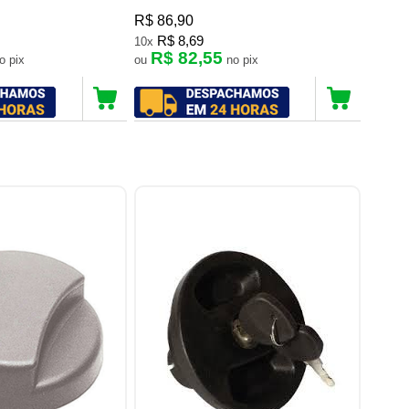
R$ 86,90
R$ 8,69
10x
R$ 82,55
no pix
ou
no pix