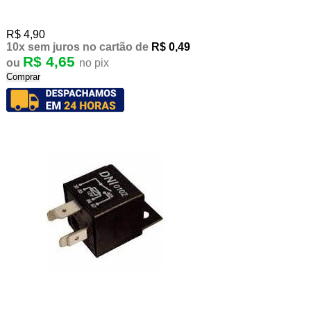
R$ 4,90
10x
sem juros
no cartão
de
R$ 0,49
R$ 4,65
ou
no pix
Comprar