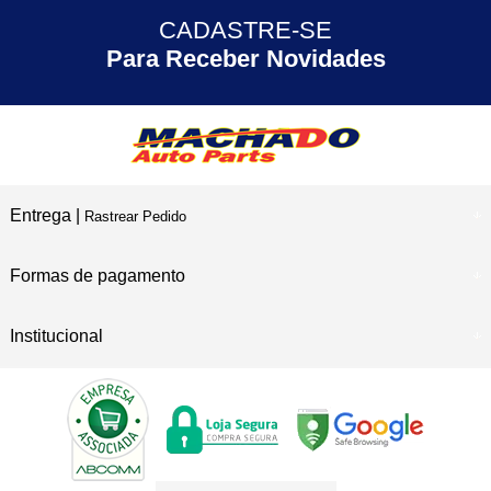
CADASTRE-SE
30 ANOS
de Experiência
Para Receber Novidades
Entrega |
Rastrear Pedido
Formas de pagamento
Institucional