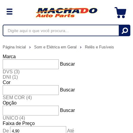
Página Inicial
Som e Elétrica em Geral
Relês e Fusíveis
Marca
Buscar
DVS
(3)
DNI
(1)
Cor
Buscar
SEM COR
(4)
Opção
Buscar
UNICO
(4)
Faixa de Preço
De
Até