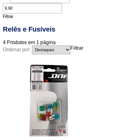
Filtrar
Relês e Fusíveis
4
Produtos em
1
página
Filtrar
Ordenar por: