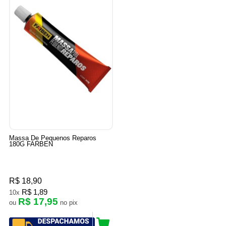
Massa De Pequenos Reparos
180G FARBEN
R$ 18,90
R$ 1,89
10x
R$ 17,95
ou
no pix