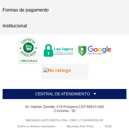
Formas de pagamento
Institucional
CENTRAL DE ATENDIMENTO
Av. Gabriel Zanette, 479 Próspera CEP 88815-060
- Criciúma - SC
MACHADO AUTO PARTS LTDA - CNPJ: 17180692000108
Todos os direitos reservados
-
Machado Auto Parts
-
2026