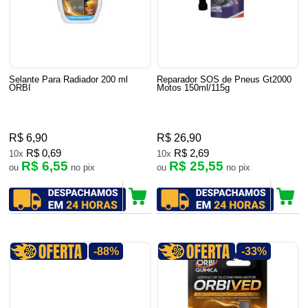
Selante Para Radiador 200 ml
Reparador SOS de Pneus Gt2000
ORBI
Motos 150ml/115g
R$ 6,90
R$ 26,90
R$ 0,69
R$ 2,69
10x
10x
R$ 6,55
R$ 25,55
ou
no pix
ou
no pix
-88%
-33%