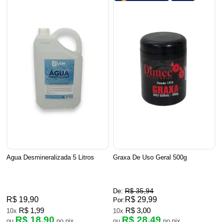
Agua Desmineralizada 5 Litros
Graxa De Uso Geral 500g
R$ 35,94
De:
R$ 19,90
R$ 29,99
Por:
R$ 1,99
R$ 3,00
10x
10x
R$ 18,90
R$ 28,49
ou
no pix
ou
no pix