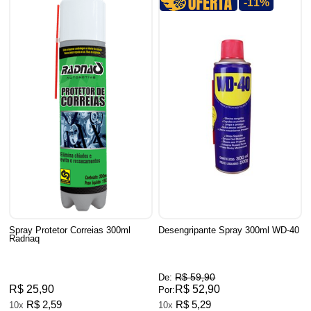
-11%
Spray Protetor Correias 300ml
Desengripante Spray 300ml WD-40
Radnaq
R$ 59,90
De:
R$ 25,90
R$ 52,90
Por:
R$ 2,59
R$ 5,29
10x
10x