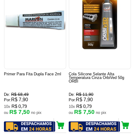
Primer Para Fita Dupla Face 2ml
Cola Silicone Selante Alta
Temperatura Cinza OrbiVed 50g
ORBI
R$ 68,49
R$ 11,90
De:
De:
R$ 7,90
R$ 7,90
Por:
Por:
R$ 0,79
R$ 0,79
10x
10x
R$ 7,50
R$ 7,50
ou
no pix
ou
no pix