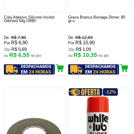
Cola Adesivo Silicone Incolor
Graxa Branca Bisnaga Dimec 80
OrbiVed 50g ORBI
gr-z
R$ 7,90
R$ 12,83
De:
De:
R$ 6,90
R$ 10,90
Por:
Por:
R$ 0,69
R$ 1,09
10x
10x
R$ 6,55
R$ 10,35
ou
no pix
ou
no pix
-12%