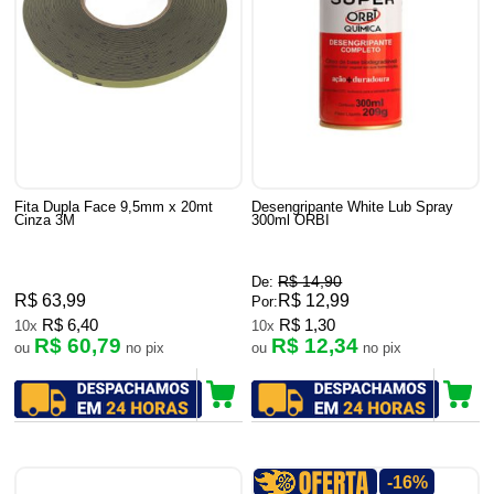
Fita Dupla Face 9,5mm x 20mt
Desengripante White Lub Spray
Cinza 3M
300ml ORBI
R$ 14,90
De:
R$ 63,99
R$ 12,99
Por:
R$ 6,40
R$ 1,30
10x
10x
R$ 60,79
R$ 12,34
ou
no pix
ou
no pix
-16%