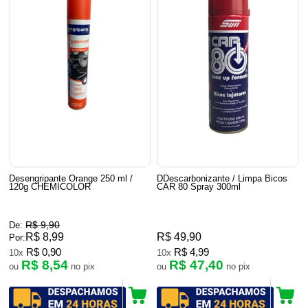
Desengripante Orange 250 ml /
DDescarbonizante / Limpa Bicos
120g CHEMICOLOR
CAR 80 Spray 300ml
R$ 9,90
De:
R$ 8,99
R$ 49,90
Por:
R$ 0,90
R$ 4,99
10x
10x
R$ 8,54
R$ 47,40
ou
no pix
ou
no pix