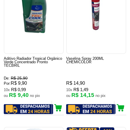
Aditivo Radiador Tropical Orgânico
Vaselina Spray 200ML
Verde Concentrado Pronto
CHEMICOLOR
TECBRIL
R$ 25,90
De:
R$ 9,90
R$ 14,90
Por:
R$ 0,99
R$ 1,49
10x
10x
R$ 9,40
R$ 14,15
ou
no pix
ou
no pix