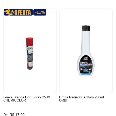
-11%
Graxa Branca Litio Spray 250ML
Limpa Radiador Aditivo 200ml
CHEMICOLOR
ORBI
R$ 17,90
De: