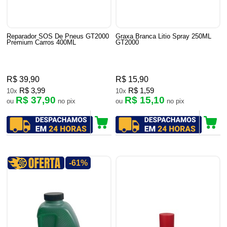
Reparador SOS De Pneus GT2000
Graxa Branca Litio Spray 250ML
Premium Carros 400ML
GT2000
R$ 39,90
R$ 15,90
R$ 3,99
R$ 1,59
10x
10x
R$ 37,90
R$ 15,10
ou
no pix
ou
no pix
-61%