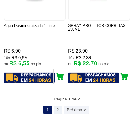
Agua Desmineralizada 1 Litro
SPRAY PROTETOR CORREIAS
250ML
R$ 6,90
R$ 23,90
R$ 0,69
R$ 2,39
10x
10x
R$ 6,55
R$ 22,70
ou
no pix
ou
no pix
72
Produtos
Página
1
de
2
1
2
Próxima >