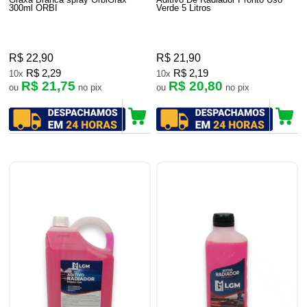
300ml ORBI
Verde 5 Litros
R$ 22,90
R$ 21,90
R$ 2,29
R$ 2,19
10x
10x
R$ 21,75
R$ 20,80
ou
no pix
ou
no pix