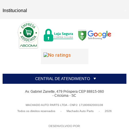
Institucional
CENTRAL DE ATENDIMENTO
Av. Gabriel Zanette, 479 Próspera CEP 88815-060
- Criciúma - SC
MACHADO AUTO PARTS LTDA - CNPJ: 17180692000108
Todos os direitos reservados
-
Machado Auto Parts
-
2026