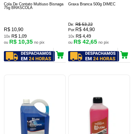
Cola De Contato Multiuso Bisnaga
Graxa Branca 500g DIMEC
75g BRASCOLA
R$ 53,22
De:
R$ 10,90
R$ 44,90
Por:
R$ 1,09
R$ 4,49
10x
10x
R$ 10,35
R$ 42,65
ou
no pix
ou
no pix