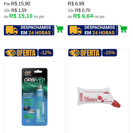
R$ 15,90
R$ 6,99
Por:
R$ 1,59
R$ 0,70
10x
10x
R$ 15,10
R$ 6,64
ou
no pix
ou
no pix
-12%
-15%