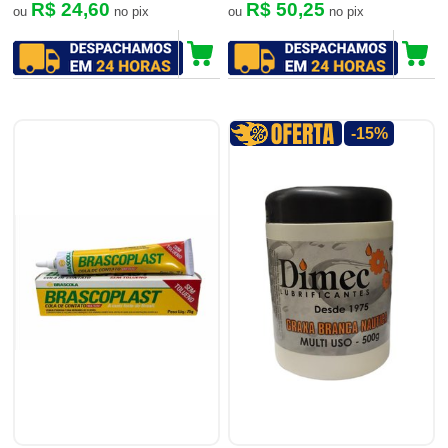
R$ 24,60
R$ 50,25
ou
no pix
ou
no pix
-15%