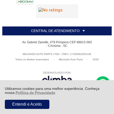
CENTRAL DE ATENDIMENTO
Av. Gabriel Zanette, 479 Próspera CEP 88815-060
- Criciúma - SC
MACHADO AUTO PARTS LTDA - CNPJ: 17180692000108
Todos os direitos reservados
-
Machado Auto Parts
-
2026
Utilizamos cookies para uma melhor experiência. Conheça
nossa
Política de Privacidade
Entendi e Aceito