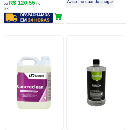
Avise-me quando chegar
R$ 120,55
ou
no
pix