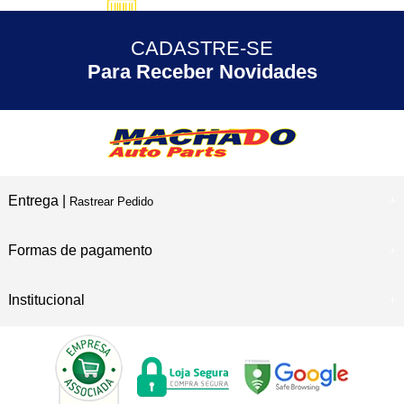
5% DESCONTO
no Pix
CADASTRE-SE
30 ANOS
de Experiência
Para Receber Novidades
Entrega |
Rastrear Pedido
Formas de pagamento
Institucional