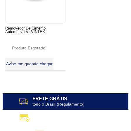
Removedor De Cimento
Automotivo 5lt VINTEX
Produto Esgotado!
Avise-me quando chegar
5
Produtos
FRETE GRÁTIS
todo o Brasil (Regulamento)
10X SEM JUROS
no Cartão de Crédito