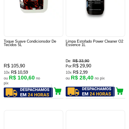
Toque Suave Condicionsdor De
Limpa Estofado Power Cleaner O2
Tecidos 5L
Essence 1L
R$ 33,90
De:
R$ 105,90
R$ 29,90
Por:
R$ 10,59
R$ 2,99
10x
10x
R$ 100,60
R$ 28,40
ou
no
ou
no pix
pix