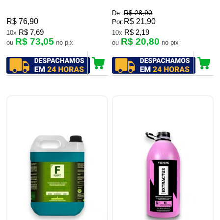
R$ 28,90
De:
R$ 76,90
R$ 21,90
Por:
R$ 7,69
R$ 2,19
10x
10x
R$ 73,05
R$ 20,80
ou
no pix
ou
no pix