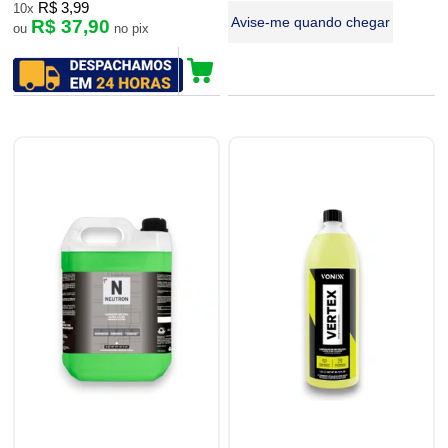
R$ 3,99
10x
Avise-me quando chegar
R$ 37,90
ou
no pix