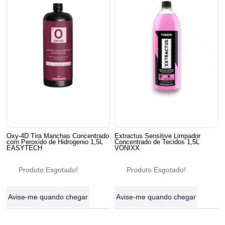
Oxy-4D Tira Manchas Concentrado
Extractus Sensitive Limpador
com Peroxido de Hidrogenio 1,5L
Concentrado de Tecidos 1,5L
EASYTECH
VONIXX
Produto Esgotado!
Produto Esgotado!
Avise-me quando chegar
Avise-me quando chegar
24
Produtos