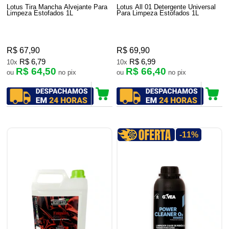
Lotus Tira Mancha Alvejante Para
Lotus All 01 Detergente Universal
Limpeza Estofados 1L
Para Limpeza Estofados 1L
R$ 67,90
R$ 69,90
R$ 6,79
R$ 6,99
10x
10x
R$ 64,50
R$ 66,40
ou
no pix
ou
no pix
-11%