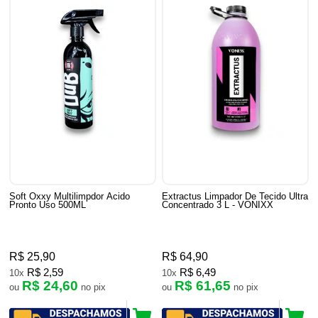
Soft Oxxy Multilimpdor Acido
Extractus Limpador De Tecido Ultra
Pronto Uso 500ML
Concentrado 3 L - VONIXX
R$ 25,90
R$ 64,90
R$ 2,59
R$ 6,49
10x
10x
R$ 24,60
R$ 61,65
ou
no pix
ou
no pix