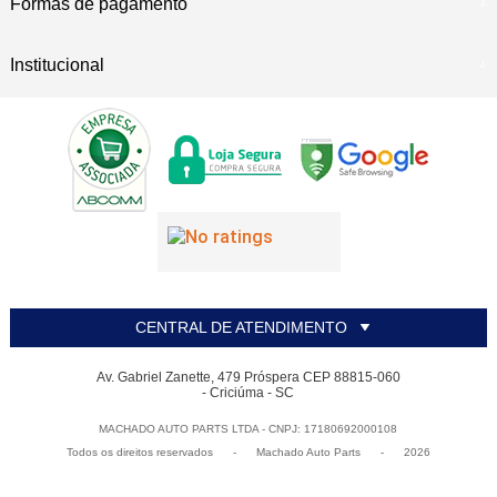
Formas de pagamento
Institucional
CENTRAL DE ATENDIMENTO
Av. Gabriel Zanette, 479 Próspera CEP 88815-060
- Criciúma - SC
MACHADO AUTO PARTS LTDA - CNPJ: 17180692000108
Todos os direitos reservados
-
Machado Auto Parts
-
2026