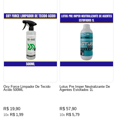
Oxy Force Limpador De Tecido
Lotus Pre Imper Neutralizante De
Acido 500ML
Agentes Estofados 1L
R$ 19,90
R$ 57,90
R$ 1,99
R$ 5,79
10x
10x