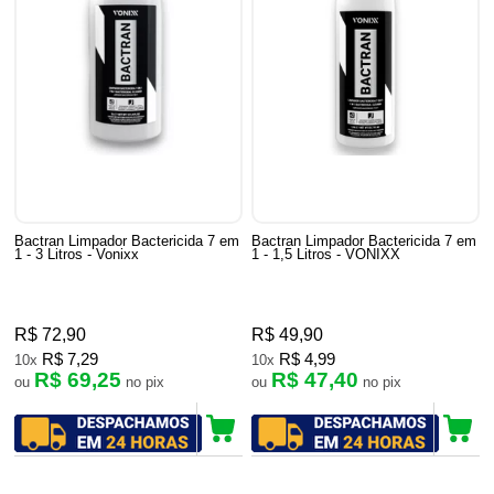
Bactran Limpador Bactericida 7 em
Bactran Limpador Bactericida 7 em
1 - 3 Litros - Vonixx
1 - 1,5 Litros - VONIXX
R$ 72,90
R$ 49,90
R$ 7,29
R$ 4,99
10x
10x
R$ 69,25
R$ 47,40
ou
no pix
ou
no pix