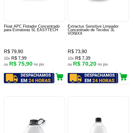
Float APC Flotador Concentrado
Extractus Sensitive Limpador
para Extratoras 5L EASYTECH
Concentrado de Tecidos 3L
VONIXX
R$ 79,90
R$ 73,90
R$ 7,99
R$ 7,39
10x
10x
R$ 75,90
R$ 70,20
ou
no pix
ou
no pix