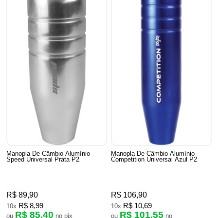
Manopla De Câmbio Alumínio
Manopla De Câmbio Alumínio
Speed Universal Prata P2
Competition Universal Azul P2
R$ 89,90
R$ 106,90
R$ 8,99
R$ 10,69
10x
10x
R$ 85,40
R$ 101,55
ou
no pix
ou
no