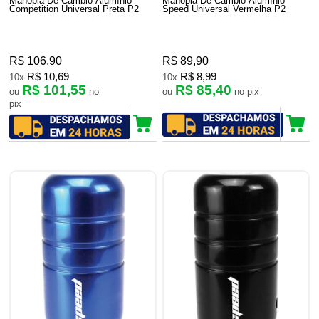
Manopla De Câmbio Alumínio
Manopla De Câmbio Alumínio
Competition Universal Preta P2
Speed Universal Vermelha P2
R$ 106,90
R$ 89,90
R$ 10,69
R$ 8,99
10x
10x
R$ 101,55
R$ 85,40
ou
no
ou
no pix
pix