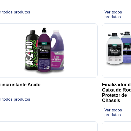
r todos produtos
Ver todos
produtos
incrustante Acido
Finalizador d
Caixa de Rod
Protetor de
r todos produtos
Chassis
Ver todos
produtos