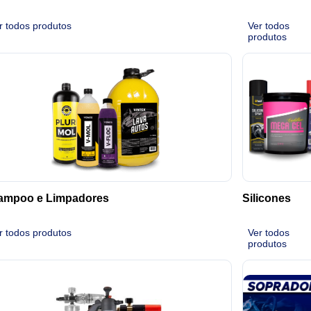
r todos produtos
Ver todos
produtos
ampoo e Limpadores
Silicones
r todos produtos
Ver todos
produtos