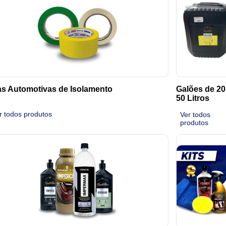
as Automotivas de Isolamento
Galões de 20
50 Litros
r todos produtos
Ver todos
produtos