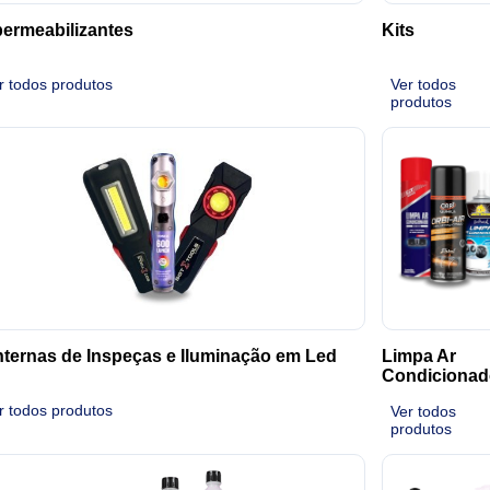
ermeabilizantes
Kits
r todos produtos
Ver todos
produtos
ternas de Inspeças e Iluminação em Led
Limpa Ar
Condicionad
r todos produtos
Ver todos
produtos