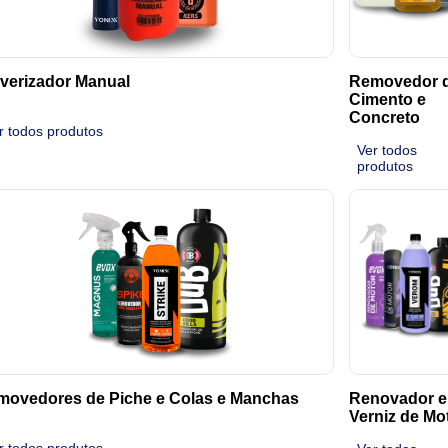
verizador Manual
Removedor 
Cimento e
Concreto
r todos produtos
Ver todos
produtos
movedores de Piche e Colas e Manchas
Renovador e
Verniz de Mo
r todos produtos