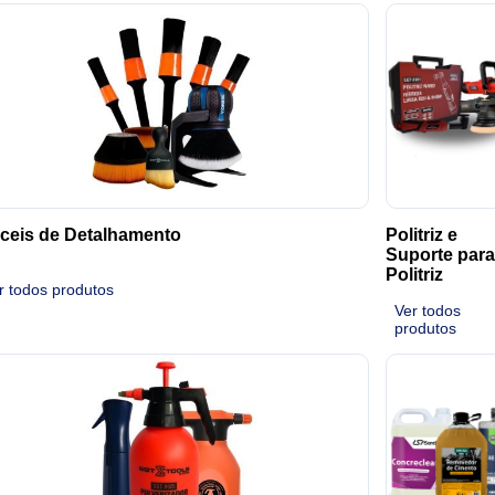
ceis de Detalhamento
Politriz e
Suporte para
Politriz
r todos produtos
Ver todos
produtos