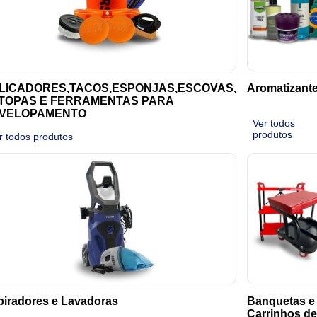
LICADORES,TACOS,ESPONJAS,ESCOVAS,
Aromatizant
TOPAS E FERRAMENTAS PARA
VELOPAMENTO
Ver todos
produtos
r todos produtos
iradores e Lavadoras
Banquetas e
Carrinhos de