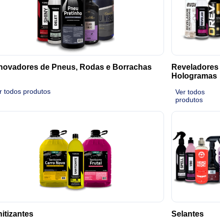
novadores de Pneus, Rodas e Borrachas
Reveladores
Hologramas
r todos produtos
Ver todos
produtos
itizantes
Selantes