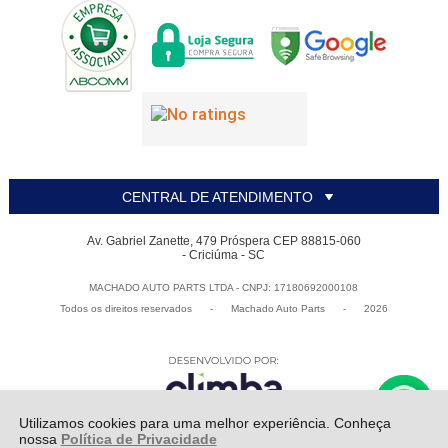
CENTRAL DE ATENDIMENTO
Av. Gabriel Zanette, 479 Próspera CEP 88815-060
- Criciúma - SC
MACHADO AUTO PARTS LTDA - CNPJ: 17180692000108
Todos os direitos reservados
-
Machado Auto Parts
-
2026
Utilizamos cookies para uma melhor experiência. Conheça
nossa
Política de Privacidade