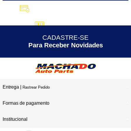
10X SEM JUROS
no Cartão de Crédito
5% DESCONTO
no Pix
CADASTRE-SE
30 ANOS
de Experiência
Para Receber Novidades
Entrega |
Rastrear Pedido
Formas de pagamento
Institucional