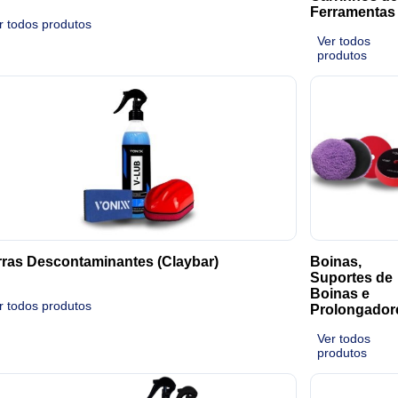
Ferramentas
r todos produtos
Ver todos
produtos
ras Descontaminantes (Claybar)
Boinas,
Suportes de
Boinas e
r todos produtos
Prolongador
Ver todos
produtos