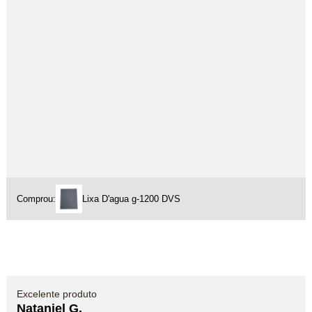
Comprou:
Lixa D'agua g-1200 DVS
Excelente produto
Nataniel G.