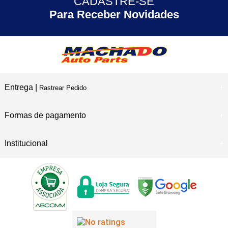
CADASTRE-SE
30 ANOS
de Experiência
Para Receber Novidades
Entrega |
Rastrear Pedido
Formas de pagamento
Institucional