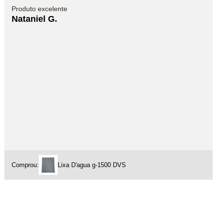
Produto excelente
Nataniel G.
Comprou:
Lixa D'agua g-1500 DVS