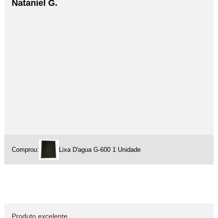
Nataniel G.
Comprou:
Lixa D'agua G-600 1 Unidade
Produto excelente