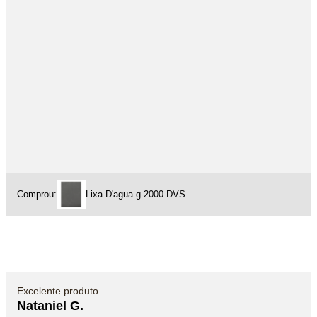
Comprou:
Lixa D'agua g-2000 DVS
Excelente produto
Nataniel G.