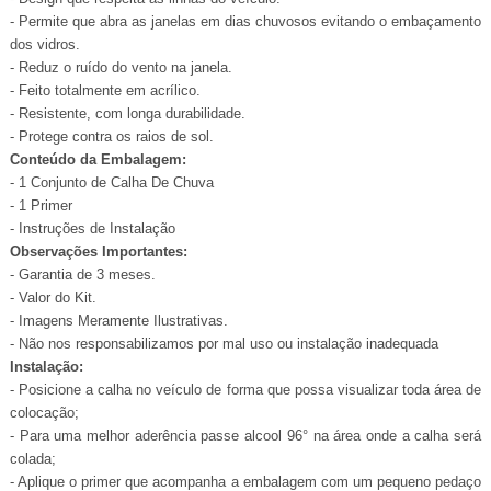
- Permite que abra as janelas em dias chuvosos evitando o embaçamento
dos vidros.
- Reduz o ruído do vento na janela.
- Feito totalmente em acrílico.
- Resistente, com longa durabilidade.
- Protege contra os raios de sol.
Conteúdo da Embalagem:
- 1 Conjunto de Calha De Chuva
- 1 Primer
- Instruções de Instalação
Observações Importantes:
- Garantia de 3 meses.
- Valor do Kit.
- Imagens Meramente Ilustrativas.
- Não nos responsabilizamos por mal uso ou instalação inadequada
Instalação:
- Posicione a calha no veículo de forma que possa visualizar toda área de
colocação;
- Para uma melhor aderência passe alcool 96° na área onde a calha ser
colada;
- Aplique o primer que acompanha a embalagem com um pequeno pedaço