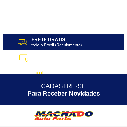
FRETE GRÁTIS
todo o Brasil (Regulamento)
10X SEM JUROS
no Cartão de Crédito
5% DESCONTO
no Pix
CADASTRE-SE
30 ANOS
de Experiência
Para Receber Novidades