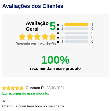
Avaliações dos Clientes
5
Avaliação
1
5
Geral
0
4
0
3
0
2
0
1
Baseado em
1
Avaliação
100%
recomendam esse produto
Gustavo P.
23/10/2021
Eu recomendo esse produto.
Top
Chegou e ficou bem bom no meu carro