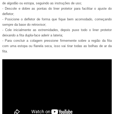
de algodão ou estopa, seguindo as instruções de uso;
- Descole e dobre as pontas do liner protetor para facilitar o ajuste do
defletor;
- Posicione o defletor de forma que fique bem acomodado, começando
sempre da base do retrovisor;
- Cole inicialmente as extremidades, depois puxe todo o liner protetor
deixando a fita dupla-face aderir a lateria;
- Para concluir a colagem pressione firmemente sobre a região da fita
com uma estopa ou flanela seca, isso vai tirar todas as bolhas de ar da
fita.