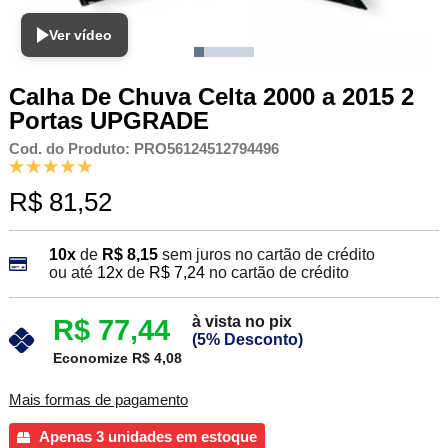
Ver vídeo
Calha De Chuva Celta 2000 a 2015 2
Portas UPGRADE
Cod. do Produto: PRO56124512794496
R$ 81,52
10x
de
R$ 8,15
sem juros no cartão de crédito
ou até
12x
de
R$ 7,24
no cartão de crédito
à vista no pix
R$ 77,44
(5% Desconto)
Economize R$ 4,08
Mais formas de pagamento
Apenas 3 unidades em estoque