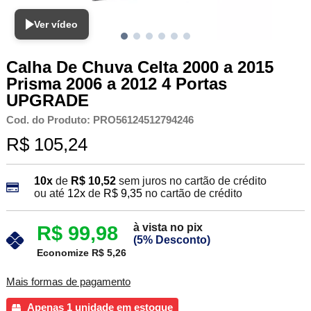
Ver vídeo
Calha De Chuva Celta 2000 a 2015
Prisma 2006 a 2012 4 Portas
UPGRADE
Cod. do Produto: PRO56124512794246
R$ 105,24
10x
de
R$ 10,52
sem juros no cartão de crédito
ou até
12x
de
R$ 9,35
no cartão de crédito
à vista no pix
R$ 99,98
(5% Desconto)
Economize R$ 5,26
Mais formas de pagamento
Apenas 1 unidade em estoque