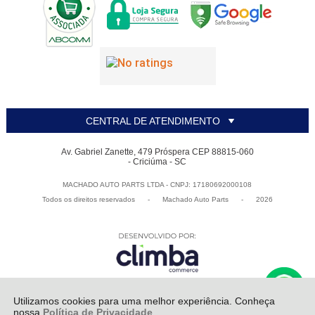
CENTRAL DE ATENDIMENTO
Av. Gabriel Zanette, 479 Próspera CEP 88815-060
- Criciúma - SC
MACHADO AUTO PARTS LTDA - CNPJ: 17180692000108
Todos os direitos reservados
-
Machado Auto Parts
-
2026
Utilizamos cookies para uma melhor experiência. Conheça
nossa
Política de Privacidade