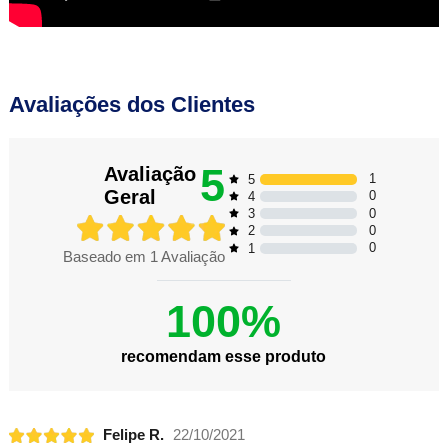
Avaliações dos Clientes
5
Avaliação
1
5
Geral
0
4
0
3
0
2
0
1
Baseado em
1
Avaliação
100%
recomendam esse produto
Felipe R.
22/10/2021