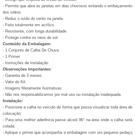
- Permite que abra as janelas em dias chuvosos evitando o embaçamento
dos vidros.
- Reduz o ruído do vento na janela.
- Feito totalmente em acrílico.
- Resistente, com longa durabilidade.
- Protege contra os raios de sol.
Conteúdo da Embalagem:
- 1 Conjunto de Calha De Chuva
- 1 Primer
- Instruções de Instalação
Observações Importantes:
- Garantia de 3 meses.
- Valor do Kit.
- Imagens Meramente Ilustrativas.
- Não nos responsabilizamos por mal uso ou instalação inadequada
Instalação:
- Posicione a calha no veículo de forma que possa visualizar toda área de
colocação;
- Para uma melhor aderência passe alcool 96° na área onde a calha ser
colada;
- Aplique o primer que acompanha a embalagem com um pequeno pedaço