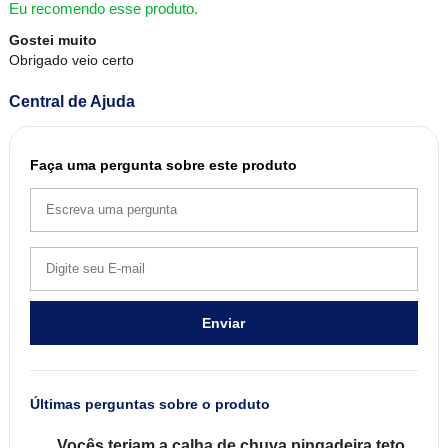
Eu recomendo esse produto.
Gostei muito
Obrigado veio certo
Central de Ajuda
Faça uma pergunta sobre este produto
Enviar
Últimas perguntas sobre o produto
Vocês teriam a calha de chuva pingadeira teto