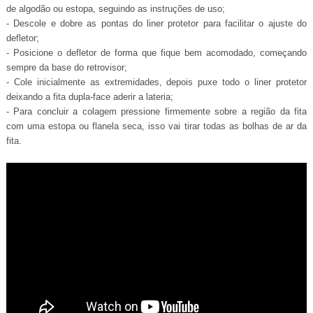
de algodão ou estopa, seguindo as instruções de uso;
- Descole e dobre as pontas do liner protetor para facilitar o ajuste do
defletor;
- Posicione o defletor de forma que fique bem acomodado, começando
sempre da base do retrovisor;
- Cole inicialmente as extremidades, depois puxe todo o liner protetor
deixando a fita dupla-face aderir a lateria;
- Para concluir a colagem pressione firmemente sobre a região da fita
com uma estopa ou flanela seca, isso vai tirar todas as bolhas de ar da
fita.