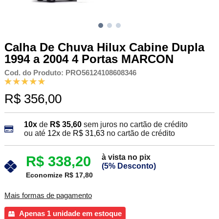
Calha De Chuva Hilux Cabine Dupla
1994 a 2004 4 Portas MARCON
Cod. do Produto: PRO56124108608346
R$ 356,00
10x
de
R$ 35,60
sem juros no cartão de crédito
ou até
12x
de
R$ 31,63
no cartão de crédito
à vista no pix
R$ 338,20
(5% Desconto)
Economize R$ 17,80
Mais formas de pagamento
Apenas 1 unidade em estoque