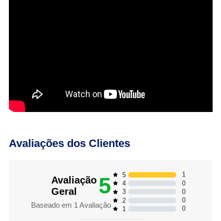
Avaliações dos Clientes
1
5
5
Avaliação
0
4
Geral
0
3
0
2
Baseado em
1
Avaliação
0
1