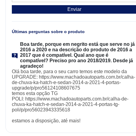
Enviar
Últimas perguntas sobre o produto
Boa tarde, porque em negrito está que serve no j
2016 a 2020 e na descrição do produto de 2016 a
2017 que é compatível. Qual ano que é
compatível? Preciso pro ano 2018/2019. Desde j
agradeço!
Olá boa tarde, para o seu carro temos este modelo da
UPGRADE: https://www.machadoautoparts.com.br/calha-
de-chuva-ka-hatch-e-sedan-2014-a-2021-4-portas-
upgrade/p/pro56124108607675
temos esta opção TG
POLI: https://www.machadoautoparts.com.br/calha-de-
chuva-ka-hatch-e-sedan-2014-a-2021-4-portas-tg-
poli/p/pro56023943335618
estamos a disposição, até mais!