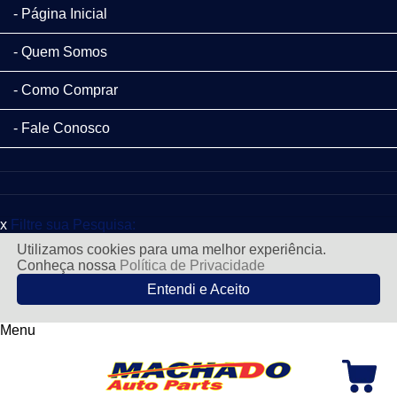
Página Inicial
Quem Somos
Como Comprar
Fale Conosco
x
Filtre sua Pesquisa:
Utilizamos cookies para uma melhor experiência.
Conheça nossa
Política de Privacidade
Entendi e Aceito
Menu