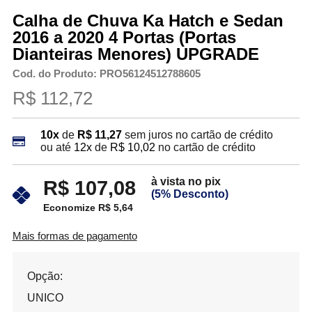
Calha de Chuva Ka Hatch e Sedan
2016 a 2020 4 Portas (Portas
Dianteiras Menores) UPGRADE
Cod. do Produto: PRO56124512788605
R$ 112,72
10x
de
R$ 11,27
sem juros no cartão de crédito
ou até
12x
de
R$ 10,02
no cartão de crédito
à vista no pix
R$ 107,08
(5% Desconto)
Economize R$ 5,64
Mais formas de pagamento
Opção:
UNICO