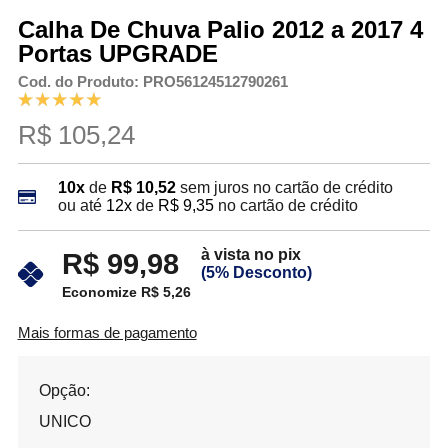
Calha De Chuva Palio 2012 a 2017 4
Portas UPGRADE
Cod. do Produto: PRO56124512790261
R$ 105,24
10x
de
R$ 10,52
sem juros no cartão de crédito
ou até
12x
de
R$ 9,35
no cartão de crédito
à vista no pix
R$ 99,98
(5% Desconto)
Economize R$ 5,26
Mais formas de pagamento
Opção:
UNICO