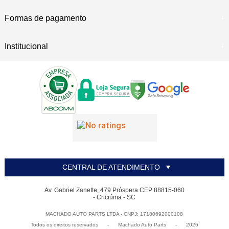
Formas de pagamento
Institucional
CENTRAL DE ATENDIMENTO
Av. Gabriel Zanette, 479 Próspera CEP 88815-060
- Criciúma - SC
MACHADO AUTO PARTS LTDA - CNPJ: 17180692000108
Todos os direitos reservados
-
Machado Auto Parts
-
2026