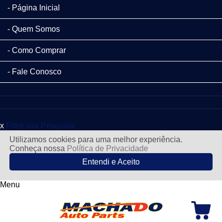
Página Inicial
Quem Somos
Como Comprar
Fale Conosco
x
Filtre sua Pesquisa:
Utilizamos cookies para uma melhor experiência.
Conheça nossa
Política de Privacidade
Entendi e Aceito
Menu