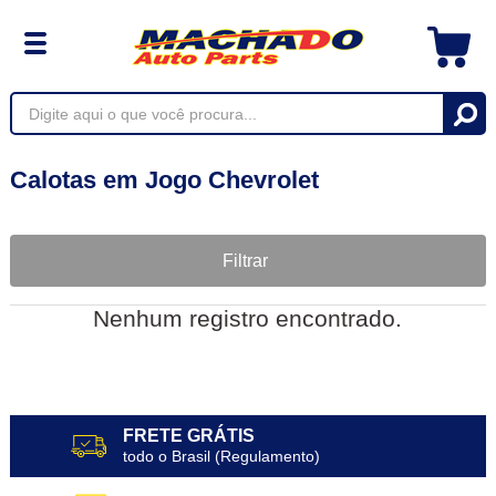
Calotas em Jogo Chevrolet
Filtrar
Nenhum registro encontrado.
FRETE GRÁTIS
todo o Brasil (Regulamento)