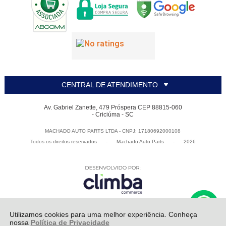
CENTRAL DE ATENDIMENTO
Av. Gabriel Zanette, 479 Próspera CEP 88815-060
- Criciúma - SC
MACHADO AUTO PARTS LTDA - CNPJ: 17180692000108
Todos os direitos reservados
-
Machado Auto Parts
-
2026
Utilizamos cookies para uma melhor experiência. Conheça
nossa
Política de Privacidade