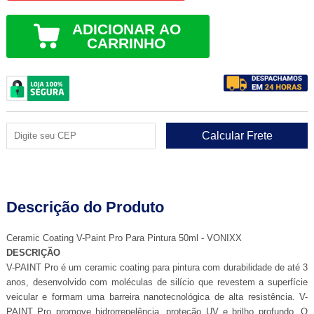
ADICIONAR AO
CARRINHO
Descrição do Produto
Ceramic Coating V-Paint Pro Para Pintura 50ml - VONIXX
DESCRIÇÃO
V-PAINT Pro é um ceramic coating para pintura com durabilidade de até 3
anos, desenvolvido com moléculas de silício que revestem a superfície
veicular e formam uma barreira nanotecnológica de alta resistência. V-
PAINT Pro promove hidrorrepelência, proteção UV e brilho profundo. O