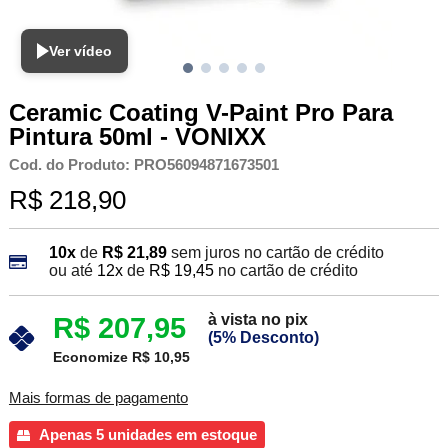
Ver vídeo
Ceramic Coating V-Paint Pro Para
Pintura 50ml - VONIXX
Cod. do Produto: PRO56094871673501
R$ 218,90
10x
de
R$ 21,89
sem juros no cartão de crédito
ou até
12x
de
R$ 19,45
no cartão de crédito
à vista no pix
R$ 207,95
(5% Desconto)
Economize R$ 10,95
Mais formas de pagamento
Apenas 5 unidades em estoque