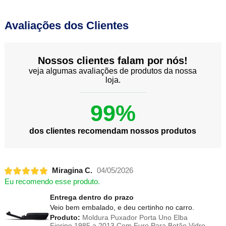
Avaliações dos Clientes
Nossos clientes falam por nós!
veja algumas avaliações de produtos da nossa
loja.
99%
dos clientes recomendam nossos produtos
Miragina C.
04/05/2026
Eu recomendo esse produto.
Entrega dentro do prazo
Veio bem embalado, e deu certinho no carro.
Produto:
Moldura Puxador Porta Uno Elba
Fiorino 1985 a 2013 Com Furo Para Botão Vidro