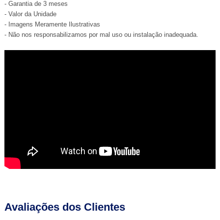
- Garantia de 3 meses
- Valor da Unidade
- Imagens Meramente Ilustrativas
- Não nos responsabilizamos por mal uso ou instalação inadequada.
Avaliações dos Clientes