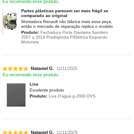
Eu recomendo esse produto.
Partes plásticas parecem ser mais frágil se
comparado ao original
Montadora Renault não fábrica mais essa peça,
então o mercado de reparação replica o modelo.
Produto:
Fechadura Porta Dianteira Sandero
2007 a 2014 Predisposta P/Elétrica Esquerdo
Motorista
Nataniel G.
11/11/2025
Eu recomendo esse produto.
Lixa
Excelente produto
Produto:
Lixa D'agua g-2000 DVS
Nataniel G.
11/11/2025