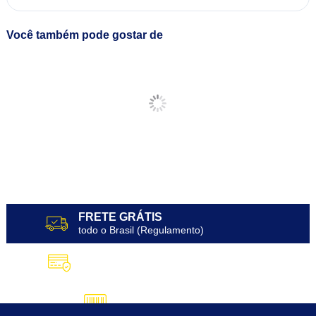
Você também pode gostar de
FRETE GRÁTIS
todo o Brasil (Regulamento)
10X SEM JUROS
no Cartão de Crédito
5% DESCONTO
no Pix