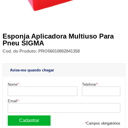
Esponja Aplicadora Multiuso Para
Pneu SIGMA
Cod. do Produto: PRO56010802841358
Avise-me quando chegar
Nome
*
:
Telefone
*
:
Email
*
:
*
Campos obrigatórios