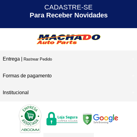
CADASTRE-SE
30 ANOS
de Experiência
Para Receber Novidades
Entrega |
Rastrear Pedido
Formas de pagamento
Institucional