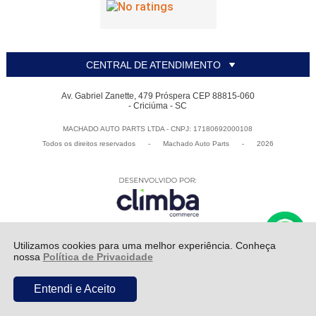
CENTRAL DE ATENDIMENTO
Av. Gabriel Zanette, 479 Próspera CEP 88815-060
- Criciúma - SC
MACHADO AUTO PARTS LTDA - CNPJ: 17180692000108
Todos os direitos reservados
-
Machado Auto Parts
-
2026
Utilizamos cookies para uma melhor experiência. Conheça
nossa
Política de Privacidade
Entendi e Aceito