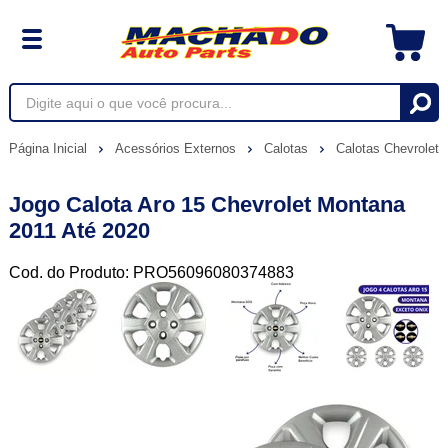
Página Inicial
Acessórios Externos
Calotas
Calotas Chevrolet
Jogo Calota Aro 15 Chevrolet Montana
2011 Até 2020
Cod. do Produto: PRO56096080374883