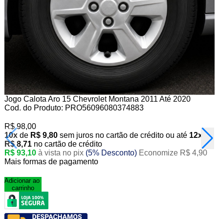
Jogo Calota Aro 15 Chevrolet Montana 2011 Até 2020
Cod. do Produto: PRO56096080374883
R$ 98,00
10x
de
R$ 9,80
sem juros no cartão de crédito
ou até
12x
de
R$ 8,71
no cartão de crédito
R$ 93,10
à vista no pix
(5% Desconto)
Economize R$ 4,90
Mais formas de pagamento
Adicionar ao
carrinho