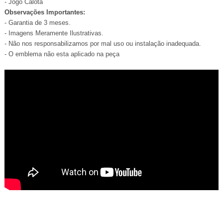
- Jogo Calota
Observações Importantes:
- Garantia de 3 meses.
- Imagens Meramente Ilustrativas.
- Não nos responsabilizamos por mal uso ou instalação inadequada.
- O emblema não esta aplicado na peça