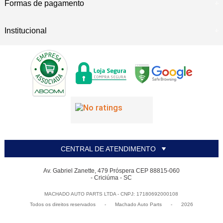
Formas de pagamento
Institucional
CENTRAL DE ATENDIMENTO
Av. Gabriel Zanette, 479 Próspera CEP 88815-060
- Criciúma - SC
MACHADO AUTO PARTS LTDA - CNPJ: 17180692000108
Todos os direitos reservados
-
Machado Auto Parts
-
2026