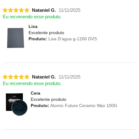
Nataniel G.
11/11/2025
Eu recomendo esse produto.
Lixa
Excelente produto
Produto:
Lixa D'agua g-1200 DVS
Nataniel G.
11/11/2025
Eu recomendo esse produto.
Cera
Excelente produto
Produto:
Atomic Future Ceramic Wax 100G