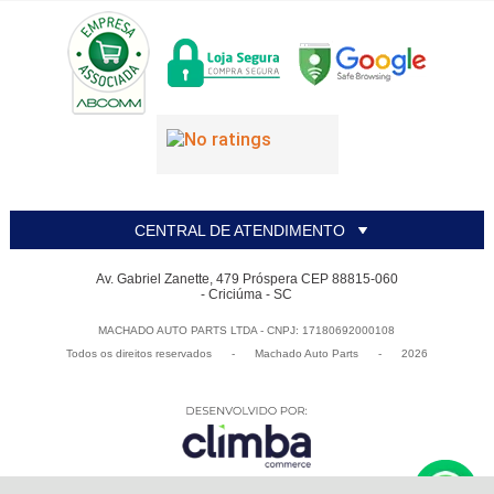
CENTRAL DE ATENDIMENTO
Av. Gabriel Zanette, 479 Próspera CEP 88815-060
- Criciúma - SC
MACHADO AUTO PARTS LTDA - CNPJ: 17180692000108
Todos os direitos reservados
-
Machado Auto Parts
-
2026