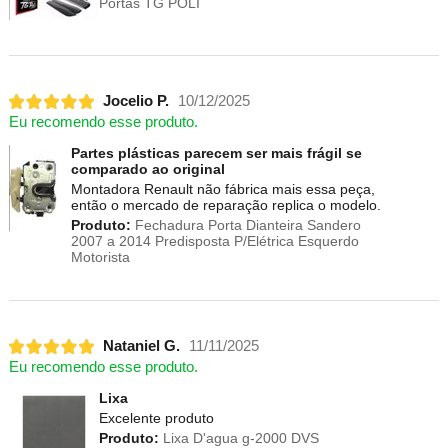
Portas TG POLI
Jocelio P.
10/12/2025
Eu recomendo esse produto.
Partes plásticas parecem ser mais frágil se
comparado ao original
Montadora Renault não fábrica mais essa peça,
então o mercado de reparação replica o modelo.
Produto:
Fechadura Porta Dianteira Sandero
2007 a 2014 Predisposta P/Elétrica Esquerdo
Motorista
Nataniel G.
11/11/2025
Eu recomendo esse produto.
Lixa
Excelente produto
Produto:
Lixa D'agua g-2000 DVS