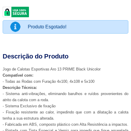
Produto Esgotado!
Descrição do Produto
Jogo de Calotas Esportivas Aro 13 PRIME Black Unicolor
Compatível com:
- Todas as Rodas com Furação 4x100, 4x108 e 5x100
Descrição Técnica:
- Sistema anti-vibrações, eliminando barulhos e ruídos provenientes do
atrito da calota com a roda.
- Sistema Exclusivo de fixação
- Fixação resistente ao calor, impedindo que com a dilatação a calota
tenha a sua estrutura alterada.
- Fabricada em ABS, composto plástico com Alta Resistência a impactos.
- Pintada com Tinta Especial e Verniz para impedir que fique amarelada