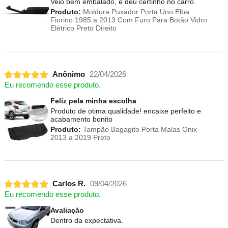
Veio bem embalado, e deu certinho no carro.
Produto:
Moldura Puxador Porta Uno Elba
Fiorino 1985 a 2013 Com Furo Para Botão Vidro
Elétrico Preto Direito
Anônimo
22/04/2026
Eu recomendo esse produto.
Feliz pela minha escolha
Produto de otima qualidade! encaixe perfeito e
acabamento bonito
Produto:
Tampão Bagagito Porta Malas Onix
2013 a 2019 Preto
Carlos R.
09/04/2026
Eu recomendo esse produto.
Avaliação
Dentro da expectativa.