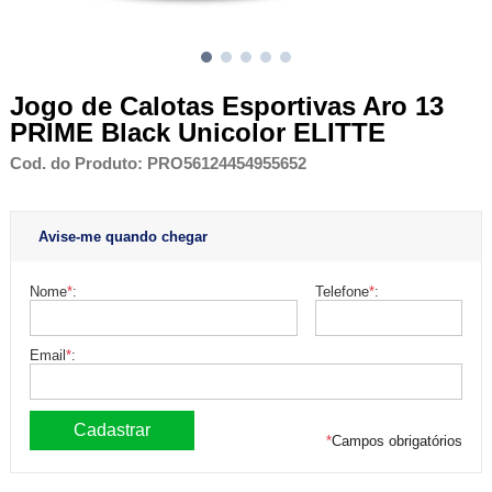
Jogo de Calotas Esportivas Aro 13
PRIME Black Unicolor ELITTE
Cod. do Produto: PRO56124454955652
Avise-me quando chegar
Nome
*
:
Telefone
*
:
Email
*
:
*
Campos obrigatórios