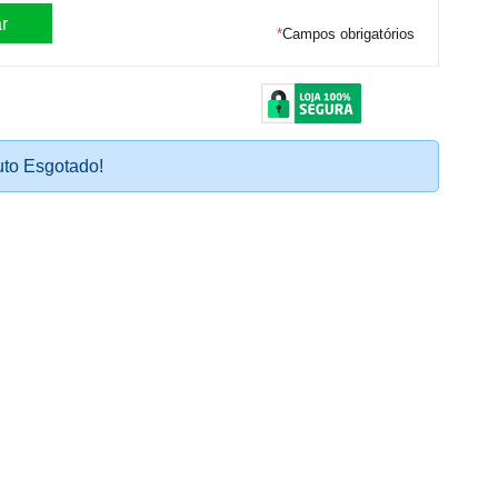
*
Campos obrigatórios
to Esgotado!