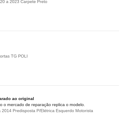
20 a 2023 Carpete Preto
ortas TG POLI
arado ao original
o o mercado de reparação replica o modelo.
2014 Predisposta P/Elétrica Esquerdo Motorista