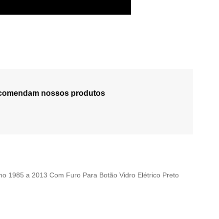
recomendam nossos produtos
no 1985 a 2013 Com Furo Para Botão Vidro Elétrico Preto