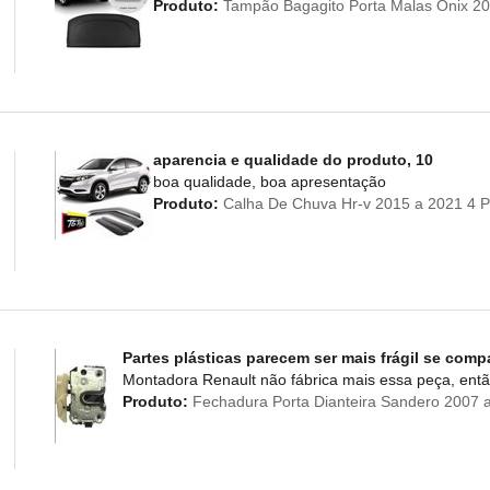
Produto:
Tampão Bagagito Porta Malas Onix 20
aparencia e qualidade do produto, 10
boa qualidade, boa apresentação
Produto:
Calha De Chuva Hr-v 2015 a 2021 4 P
Partes plásticas parecem ser mais frágil se comp
Montadora Renault não fábrica mais essa peça, entã
Produto:
Fechadura Porta Dianteira Sandero 2007 a 