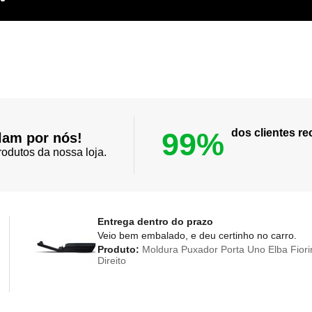
99%
dos clientes 
lam por nós!
odutos da nossa loja.
Entrega dentro do prazo
Veio bem embalado, e deu certinho no carro.
Produto:
Moldura Puxador Porta Uno Elba Fiori
Direito