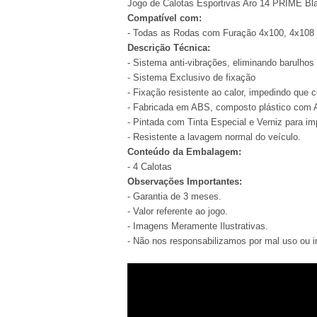
Jogo de Calotas Esportivas Aro 14 PRIME Bla
Compatível com:
- Todas as Rodas com Furação 4x100, 4x108
Descrição Técnica:
- Sistema anti-vibrações, eliminando barulhos 
- Sistema Exclusivo de fixação
- Fixação resistente ao calor, impedindo que c
- Fabricada em ABS, composto plástico com A
- Pintada com Tinta Especial e Verniz para i
- Resistente a lavagem normal do veículo.
Conteúdo da Embalagem:
- 4 Calotas
Observações Importantes:
- Garantia de 3 meses.
- Valor referente ao jogo.
- Imagens Meramente Ilustrativas.
- Não nos responsabilizamos por mal uso ou i