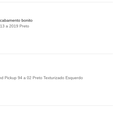
 acabamento bonito
13 a 2019 Preto
d Pickup 94 a 02 Preto Texturizado Esquerdo