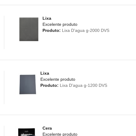
Lixa
Excelente produto
Produto:
Lixa D'agua g-2000 DVS
Lixa
Excelente produto
Produto:
Lixa D'agua g-1200 DVS
Cera
Excelente produto