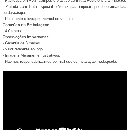
- Fabricada em ABS, composto plástico com Alta Resistência a impactos.
- Pintada com Tinta Especial e Verniz para impedir que fique amarelada
ou descasque.
- Resistente a lavagem normal do veículo.
Conteúdo da Embalagem:
- 4 Calotas
Observações Importantes:
- Garantia de 3 meses.
- Valor referente ao jogo.
- Imagens Meramente Ilustrativas.
- Não nos responsabilizamos por mal uso ou instalação inadequada.