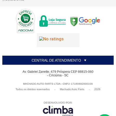
CENTRAL DE ATENDIMENTO
Av. Gabriel Zanette, 479 Próspera CEP 88815-060
- Criciúma - SC
MACHADO AUTO PARTS LTDA - CNPJ: 17180692000108
Todos os direitos reservados
-
Machado Auto Parts
-
2026