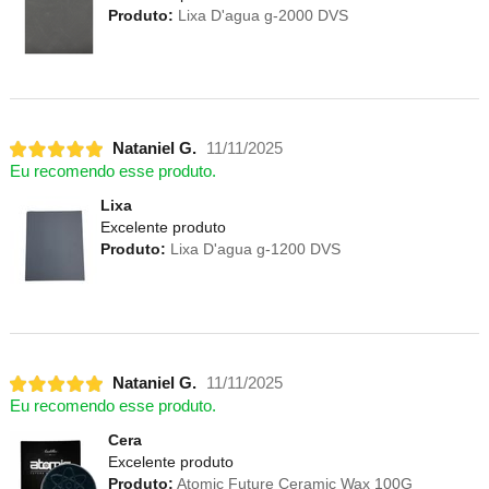
Produto:
Lixa D'agua g-2000 DVS
Nataniel G.
11/11/2025
Eu recomendo esse produto.
Lixa
Excelente produto
Produto:
Lixa D'agua g-1200 DVS
Nataniel G.
11/11/2025
Eu recomendo esse produto.
Cera
Excelente produto
Produto:
Atomic Future Ceramic Wax 100G