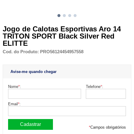
Jogo de Calotas Esportivas Aro 14
TRITON SPORT Black Silver Red
ELITTE
Cod. do Produto: PRO56124454957558
Avise-me quando chegar
Nome
*
:
Telefone
*
:
Email
*
:
*
Campos obrigatórios