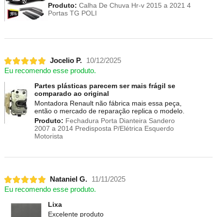
Produto:
Calha De Chuva Hr-v 2015 a 2021 4
Portas TG POLI
Jocelio P.
10/12/2025
Eu recomendo esse produto.
Partes plásticas parecem ser mais frágil se
comparado ao original
Montadora Renault não fábrica mais essa peça,
então o mercado de reparação replica o modelo.
Produto:
Fechadura Porta Dianteira Sandero
2007 a 2014 Predisposta P/Elétrica Esquerdo
Motorista
Nataniel G.
11/11/2025
Eu recomendo esse produto.
Lixa
Excelente produto