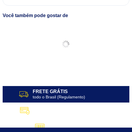
Você também pode gostar de
FRETE GRÁTIS
todo o Brasil (Regulamento)
10X SEM JUROS
no Cartão de Crédito
5% DESCONTO
no Pix