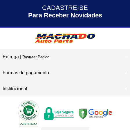
CADASTRE-SE
30 ANOS
de Experiência
Para Receber Novidades
Entrega |
Rastrear Pedido
Formas de pagamento
Institucional