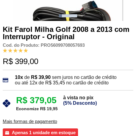
Kit Farol Milha Golf 2008 a 2013 com
Interruptor - Original
Cod. do Produto: PRO56099708057693
R$ 399,00
10x
de
R$ 39,90
sem juros no cartão de crédito
ou até
12x
de
R$ 35,45
no cartão de crédito
à vista no pix
R$ 379,05
(5% Desconto)
Economize R$ 19,95
Mais formas de pagamento
Apenas 1 unidade em estoque