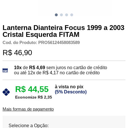
Lanterna Dianteira Focus 1999 a 2003
Cristal Esquerda FITAM
Cod. do Produto: PRO56124458083589
R$ 46,90
10x
de
R$ 4,69
sem juros no cartão de crédito
ou até
12x
de
R$ 4,17
no cartão de crédito
à vista no pix
R$ 44,55
(5% Desconto)
Economize R$ 2,35
Mais formas de pagamento
Selecione a Opção: