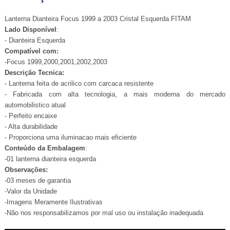
Lanterna Dianteira Focus 1999 a 2003 Cristal Esquerda FITAM
Lado Disponível
:
- Dianteira Esquerda
Compatível com:
-Focus 1999,2000,2001,2002,2003
Descrição Tecnica:
- Lanterna feita de acrilico com carcaca resistente
- Fabricada com alta tecnologia, a mais moderna do mercado
automobilistico atual
- Perfeito encaixe
- Alta durabilidade
- Proporciona uma iluminacao mais eficiente
Conteúdo da Embalagem
:
-01 lanterna dianteira esquerda
Observações:
-03 meses de garantia
-Valor da Unidade
-Imagens Meramente Ilustrativas
-Não nos responsabilizamos por mal uso ou instalação inadequada