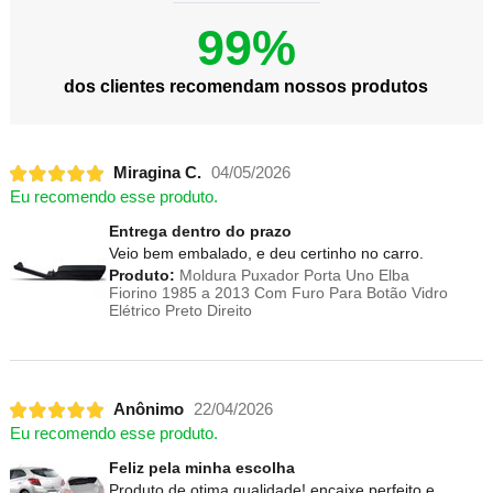
99%
dos clientes recomendam nossos produtos
Miragina C.
04/05/2026
Eu recomendo esse produto.
Entrega dentro do prazo
Veio bem embalado, e deu certinho no carro.
Produto:
Moldura Puxador Porta Uno Elba
Fiorino 1985 a 2013 Com Furo Para Botão Vidro
Elétrico Preto Direito
Anônimo
22/04/2026
Eu recomendo esse produto.
Feliz pela minha escolha
Produto de otima qualidade! encaixe perfeito e