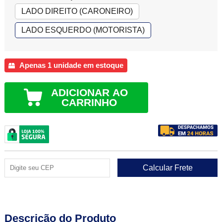
LADO DIREITO (CARONEIRO)
LADO ESQUERDO (MOTORISTA)
Apenas 1 unidade em estoque
ADICIONAR AO
CARRINHO
Descrição do Produto