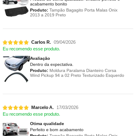
acabamento bonito
Produto:
Tampão Bagagito Porta Malas Onix
2013 a 2019 Preto
Carlos R.
09/04/2026
Eu recomendo esse produto.
Avaliação
Dentro da expectativa.
Produto:
Moldura Paralama Dianteiro Corsa
Wind Pickup 94 a 02 Preto Texturizado Esquerdo
Marcelo A.
17/03/2026
Eu recomendo esse produto.
Otima qualidade
Perfeito e bom acabamento
Produto:
Tampão Bagagito Porta Malas Onix