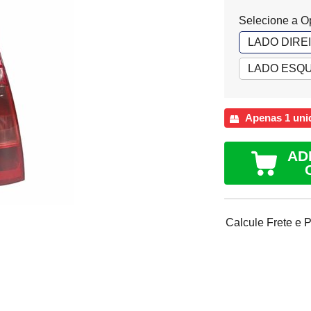
Selecione a O
LADO DIRE
LADO ESQU
Apenas 1 uni
AD
Calcule Frete e 