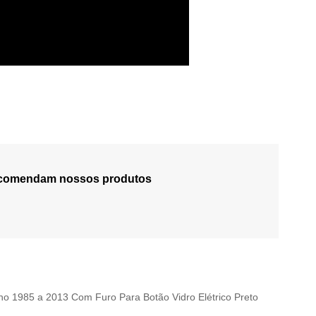
recomendam nossos produtos
no 1985 a 2013 Com Furo Para Botão Vidro Elétrico Preto