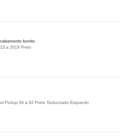
 acabamento bonito
13 a 2019 Preto
d Pickup 94 a 02 Preto Texturizado Esquerdo