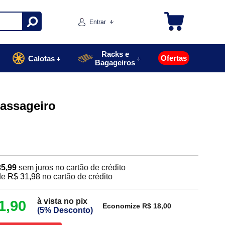
Entrar
Racks e
Ofertas
Calotas
Bagageiros
Passageiro
35,99
sem juros no cartão de crédito
de
R$ 31,98
no cartão de crédito
à vista no pix
1,90
Economize R$ 18,00
(5% Desconto)