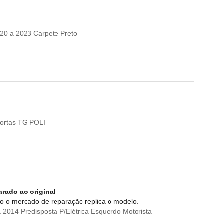
20 a 2023 Carpete Preto
ortas TG POLI
arado ao original
o o mercado de reparação replica o modelo.
2014 Predisposta P/Elétrica Esquerdo Motorista