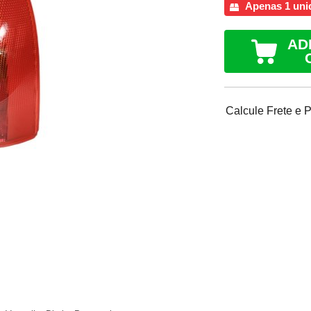
Apenas 1 uni
AD
Calcule Frete e 