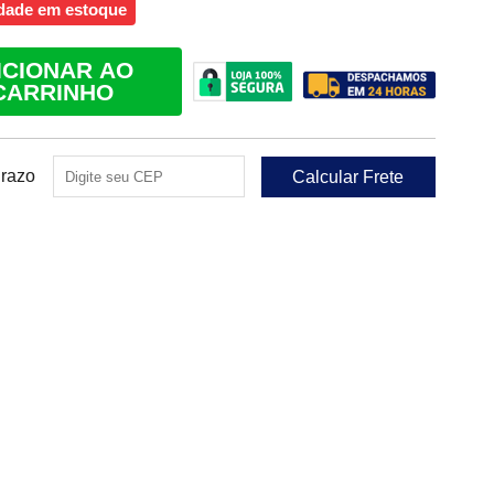
dade em estoque
ICIONAR AO
CARRINHO
Prazo