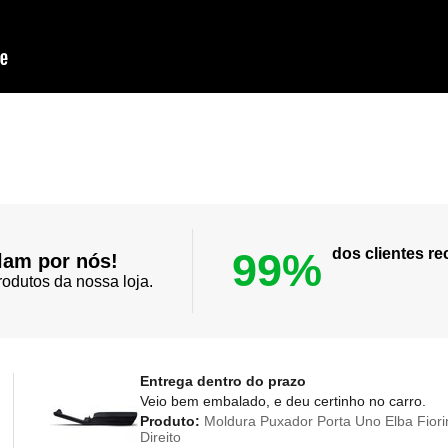
99%
dos clientes 
lam por nós!
odutos da nossa loja.
Entrega dentro do prazo
Veio bem embalado, e deu certinho no carro.
Produto:
Moldura Puxador Porta Uno Elba Fiori
Direito