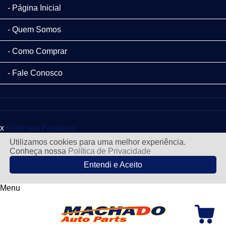
Página Inicial
Quem Somos
Como Comprar
Fale Conosco
x
Filtre sua Pesquisa:
Utilizamos cookies para uma melhor experiência.
Conheça nossa
Política de Privacidade
Entendi e Aceito
Menu