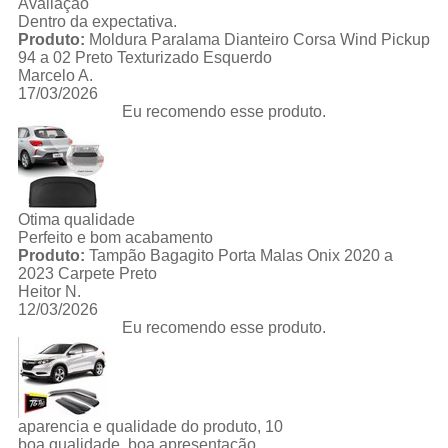
Avaliação
Dentro da expectativa.
Produto:
Moldura Paralama Dianteiro Corsa Wind Pickup
94 a 02 Preto Texturizado Esquerdo
Marcelo A.
17/03/2026
Eu recomendo esse produto.
Otima qualidade
Perfeito e bom acabamento
Produto:
Tampão Bagagito Porta Malas Onix 2020 a
2023 Carpete Preto
Heitor N.
12/03/2026
Eu recomendo esse produto.
aparencia e qualidade do produto, 10
boa qualidade, boa apresentação