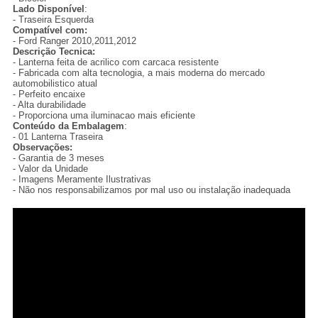
Lado Disponível
:
- Traseira Esquerda
Compatível com:
- Ford Ranger 2010,2011,2012
Descrição Tecnica:
- Lanterna feita de acrilico com carcaca resistente
- Fabricada com alta tecnologia, a mais moderna do mercado
automobilistico atual
- Perfeito encaixe
- Alta durabilidade
- Proporciona uma iluminacao mais eficiente
Conteúdo da Embalagem
:
- 01 Lanterna Traseira
Observações:
- Garantia de 3 meses
- Valor da Unidade
- Imagens Meramente Ilustrativas
- Não nos responsabilizamos por mal uso ou instalação inadequada