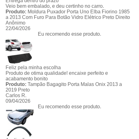
Entrega dentro do prazo
Veio bem embalado, e deu certinho no carro.
Produto:
Moldura Puxador Porta Uno Elba Fiorino 1985
a 2013 Com Furo Para Botão Vidro Elétrico Preto Direito
Anônimo
22/04/2026
Eu recomendo esse produto.
Feliz pela minha escolha
Produto de otima qualidade! encaixe perfeito e
acabamento bonito
Produto:
Tampão Bagagito Porta Malas Onix 2013 a
2019 Preto
Carlos R.
09/04/2026
Eu recomendo esse produto.