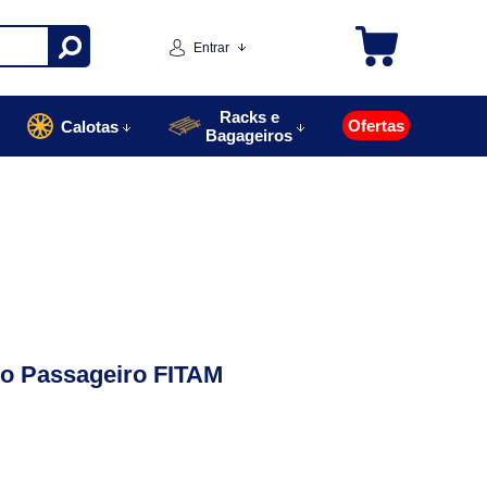
Entrar
Racks e
Ofertas
Calotas
Bagageiros
to Passageiro FITAM