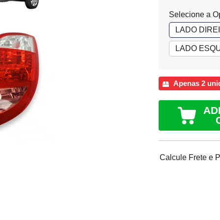
Selecione a O
LADO DIRE
LADO ESQU
Apenas 2 uni
AD
Calcule Frete e 