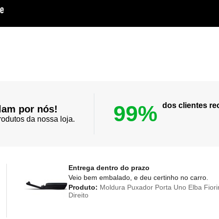
99%
dos clientes 
lam por nós!
odutos da nossa loja.
Entrega dentro do prazo
Veio bem embalado, e deu certinho no carro.
Produto:
Moldura Puxador Porta Uno Elba Fiori
Direito