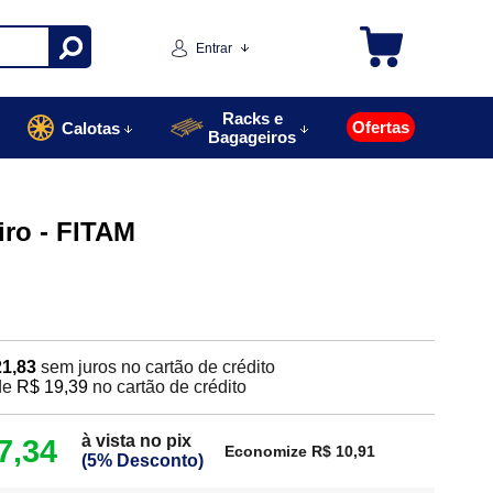
Entrar
Racks e
Ofertas
Calotas
Bagageiros
iro - FITAM
21,83
sem juros no cartão de crédito
de
R$ 19,39
no cartão de crédito
à vista no pix
7,34
Economize R$ 10,91
(5% Desconto)