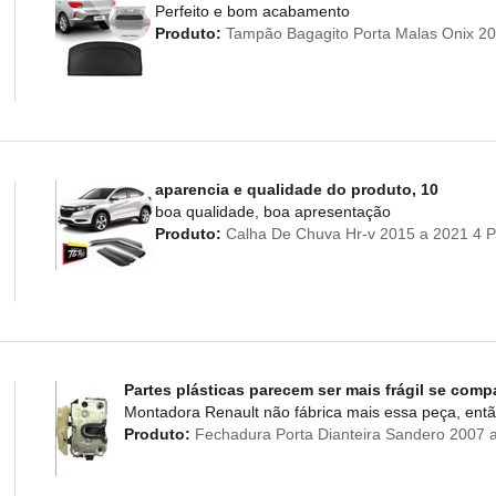
Perfeito e bom acabamento
Produto:
Tampão Bagagito Porta Malas Onix 20
aparencia e qualidade do produto, 10
boa qualidade, boa apresentação
Produto:
Calha De Chuva Hr-v 2015 a 2021 4 P
Partes plásticas parecem ser mais frágil se comp
Montadora Renault não fábrica mais essa peça, entã
Produto:
Fechadura Porta Dianteira Sandero 2007 a 