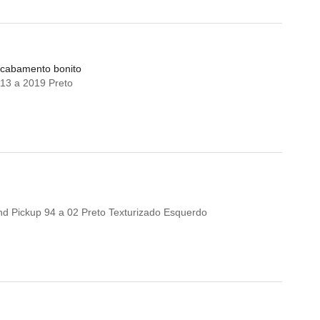
 acabamento bonito
13 a 2019 Preto
d Pickup 94 a 02 Preto Texturizado Esquerdo