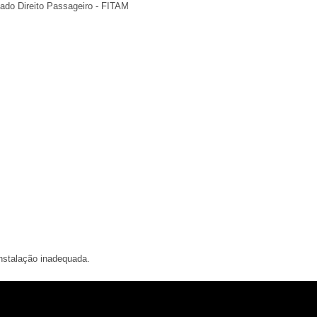
Lado Direito Passageiro - FITAM
nstalação inadequada.