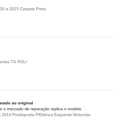
20 a 2023 Carpete Preto
ortas TG POLI
arado ao original
o o mercado de reparação replica o modelo.
2014 Predisposta P/Elétrica Esquerdo Motorista