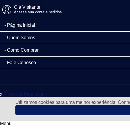
Olá Visitante!
Acesse sua conta e pedidos
Página Inicial
Quem Somos
Como Comprar
Fale Conosco
x
Filtre sua Pesquisa:
Utilizamos cookies para uma melhor experiência. Con
Menu