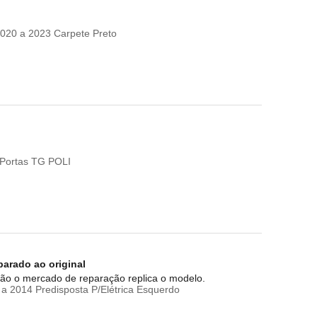
020 a 2023 Carpete Preto
 Portas TG POLI
parado ao original
tão o mercado de reparação replica o modelo.
a 2014 Predisposta P/Elétrica Esquerdo