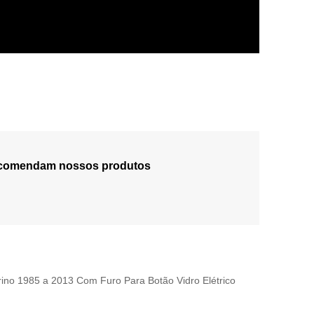
recomendam nossos produtos
ino 1985 a 2013 Com Furo Para Botão Vidro Elétrico