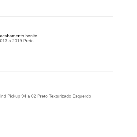
e acabamento bonito
013 a 2019 Preto
nd Pickup 94 a 02 Preto Texturizado Esquerdo