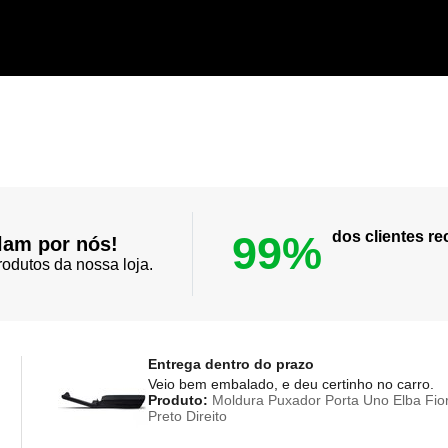
99%
dos clientes 
lam por nós!
odutos da nossa loja.
Entrega dentro do prazo
Veio bem embalado, e deu certinho no carro.
Produto:
Moldura Puxador Porta Uno Elba Fior
Preto Direito