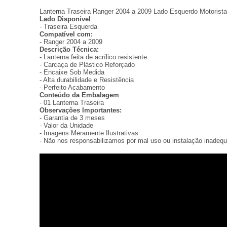
Lanterna Traseira Ranger 2004 a 2009 Lado Esquerdo Motorist
Lado Disponível
:
- Traseira Esquerda
Compatível com:
- Ranger 2004 a 2009
Descrição Técnica:
- Lanterna feita de acrílico resistente
- Carcaça de Plástico Reforçado
- Encaixe Sob Medida
- Alta durabilidade e Resistência
- Perfeito Acabamento
Conteúdo da Embalagem
:
- 01 Lanterna Traseira
Observações Importantes:
- Garantia de 3 meses
- Valor da Unidade
- Imagens Meramente Ilustrativas
- Não nos responsabilizamos por mal uso ou instalação inadeq