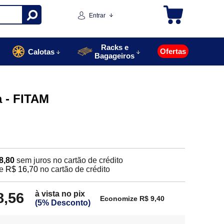
Entrar
Racks e
Ofertas
Calotas
Bagageiros
a - FITAM
8,80
sem juros no cartão de crédito
e
R$ 16,70
no cartão de crédito
à vista no pix
8,56
Economize R$ 9,40
(5% Desconto)