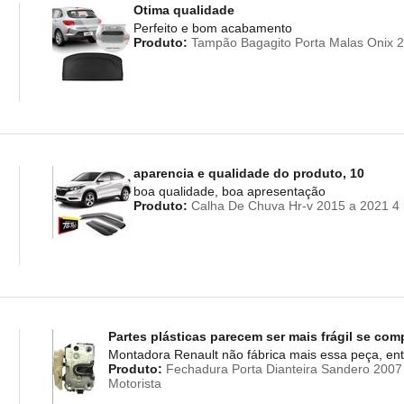
Otima qualidade
Perfeito e bom acabamento
Produto:
Tampão Bagagito Porta Malas Onix 2
aparencia e qualidade do produto, 10
boa qualidade, boa apresentação
Produto:
Calha De Chuva Hr-v 2015 a 2021 4
Partes plásticas parecem ser mais frágil se com
Montadora Renault não fábrica mais essa peça, en
Produto:
Fechadura Porta Dianteira Sandero 2007 
Motorista