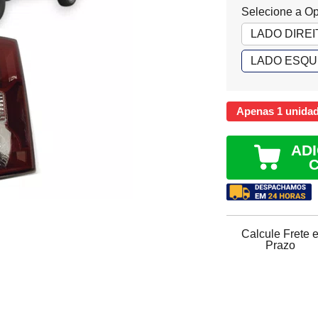
Selecione a O
LADO DIREI
LADO ESQU
Apenas 1 unida
AD
Calcule Frete 
Prazo