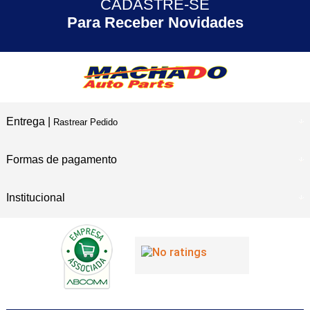
CADASTRE-SE
30 ANOS
de Experiência
Para Receber Novidades
Entrega |
Rastrear Pedido
Formas de pagamento
Institucional