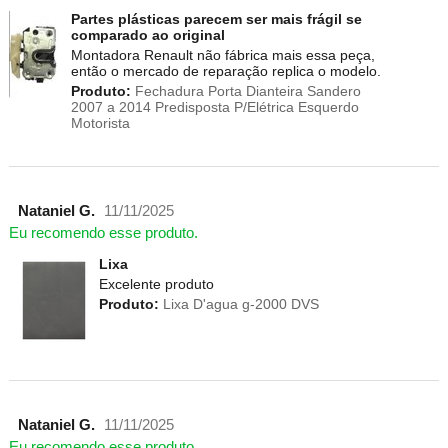
Partes plásticas parecem ser mais frágil se
comparado ao original
Montadora Renault não fábrica mais essa peça,
então o mercado de reparação replica o modelo.
Produto:
Fechadura Porta Dianteira Sandero
2007 a 2014 Predisposta P/Elétrica Esquerdo
Motorista
Nataniel G.
11/11/2025
Eu recomendo esse produto.
Lixa
Excelente produto
Produto:
Lixa D'agua g-2000 DVS
Nataniel G.
11/11/2025
Eu recomendo esse produto.