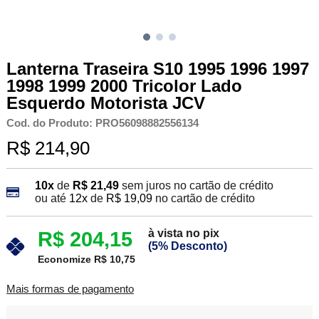
Lanterna Traseira S10 1995 1996 1997
1998 1999 2000 Tricolor Lado
Esquerdo Motorista JCV
Cod. do Produto: PRO56098882556134
R$ 214,90
10x
de
R$ 21,49
sem juros no cartão de crédito
ou até
12x
de
R$ 19,09
no cartão de crédito
à vista no pix
R$ 204,15
(5% Desconto)
Economize R$ 10,75
Mais formas de pagamento