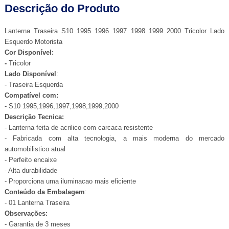
Descrição do Produto
Lanterna Traseira S10 1995 1996 1997 1998 1999 2000 Tricolor Lado
Esquerdo Motorista
Cor Disponível:
-
Tricolor
Lado Disponível
:
- Traseira Esquerda
Compatível com:
- S10 1995,1996,1997,1998,1999,2000
Descrição Tecnica:
- Lanterna feita de acrilico com carcaca resistente
- Fabricada com alta tecnologia, a mais moderna do mercado
automobilistico atual
- Perfeito encaixe
- Alta durabilidade
- Proporciona uma iluminacao mais eficiente
Conteúdo da Embalagem
:
- 01 Lanterna Traseira
Observações:
- Garantia de 3 meses