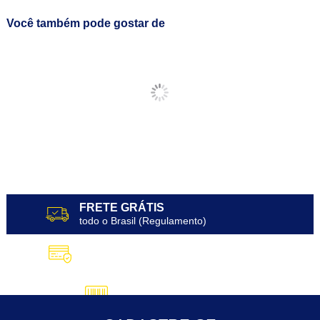
Você também pode gostar de
FRETE GRÁTIS
todo o Brasil (Regulamento)
10X SEM JUROS
no Cartão de Crédito
5% DESCONTO
no Pix