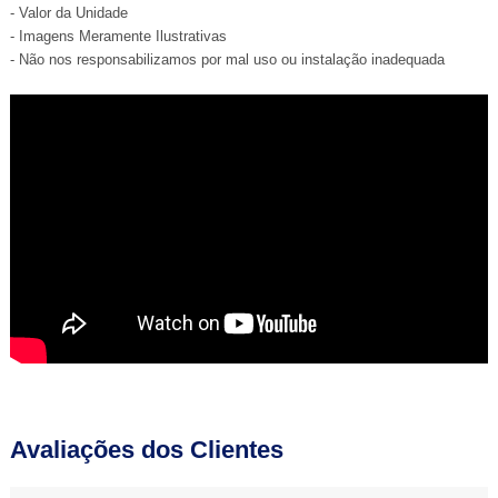
- Valor da Unidade
- Imagens Meramente Ilustrativas
- Não nos responsabilizamos por mal uso ou instalação inadequada
Avaliações dos Clientes