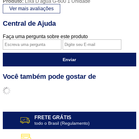
Produto:
Lixa D'agua G-600 1 Unidade
Ver mais avaliações
Central de Ajuda
Faça uma pergunta sobre este produto
Enviar
Você também pode gostar de
FRETE GRÁTIS
todo o Brasil (Regulamento)
10X SEM JUROS
no Cartão de Crédito