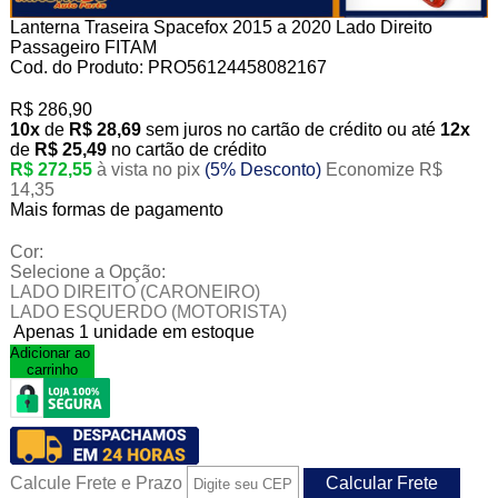
Lanterna Traseira Spacefox 2015 a 2020 Lado Direito
Passageiro FITAM
Cod. do Produto: PRO56124458082167
R$ 286,90
10x
de
R$ 28,69
sem juros no cartão de crédito
ou até
12x
de
R$ 25,49
no cartão de crédito
R$ 272,55
à vista no pix
(5% Desconto)
Economize R$
14,35
Mais formas de pagamento
Cor:
Selecione a Opção:
LADO DIREITO (CARONEIRO)
LADO ESQUERDO (MOTORISTA)
Apenas 1 unidade em estoque
Adicionar ao
carrinho
Calcule Frete e Prazo