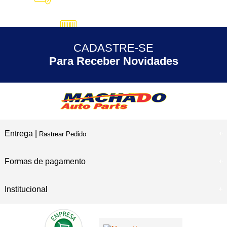
5% DESCONTO
no Pix
CADASTRE-SE
30 ANOS
de Experiência
Para Receber Novidades
Entrega |
Rastrear Pedido
Formas de pagamento
Institucional