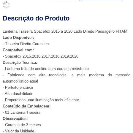
Descrição do Produto
Lanterna Traseira Spacefox 2015 a 2020 Lado Direito Passageiro FITAM
Lado Disponível:
- Traseira Direita Caroneiro
Compatível com:
- Spacefox 2015,2016,2017,2018,2019,2020
Descrição Tecnica:
- Lanterna feita de acrilico com carcaça resistente
- Fabricada com alta tecnologia, a mais moderna do mercado
automobilistico atual
- Perfeito encaixe
- Alta durabilidade
- Proporciona uma iluminação mais eficiente
Conteúdo da Embalagem:
- 01 Lanterna Traseira
Observações:
- Garantia de 3 meses
- Valor da Unidade