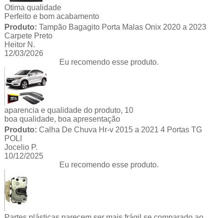
Otima qualidade
Perfeito e bom acabamento
Produto:
Tampão Bagagito Porta Malas Onix 2020 a 2023
Carpete Preto
Heitor N.
12/03/2026
Eu recomendo esse produto.
aparencia e qualidade do produto, 10
boa qualidade, boa apresentação
Produto:
Calha De Chuva Hr-v 2015 a 2021 4 Portas TG
POLI
Jocelio P.
10/12/2025
Eu recomendo esse produto.
Partes plásticas parecem ser mais frágil se comparado ao