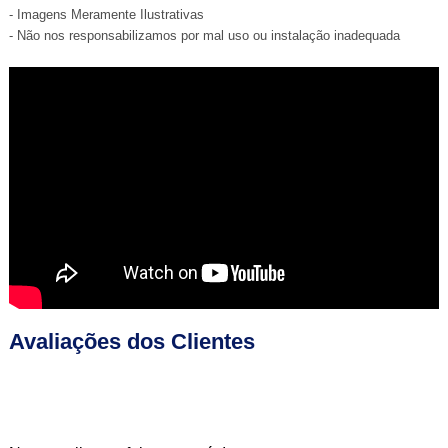
- Imagens Meramente Ilustrativas
- Não nos responsabilizamos por mal uso ou instalação inadequada
Avaliações dos Clientes