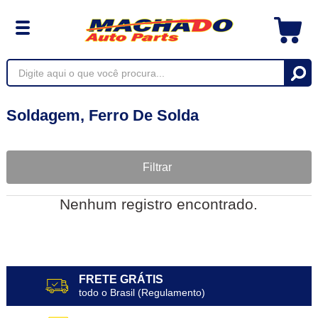
Soldagem, Ferro De Solda
Filtrar
Nenhum registro encontrado.
FRETE GRÁTIS
todo o Brasil (Regulamento)