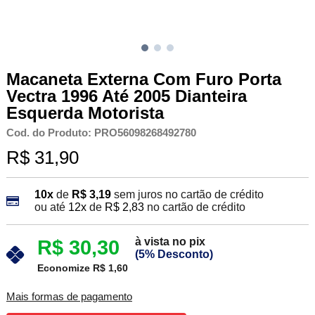
Macaneta Externa Com Furo Porta
Vectra 1996 Até 2005 Dianteira
Esquerda Motorista
Cod. do Produto: PRO56098268492780
R$ 31,90
10x
de
R$ 3,19
sem juros no cartão de crédito
ou até
12x
de
R$ 2,83
no cartão de crédito
à vista no pix
R$ 30,30
(5% Desconto)
Economize R$ 1,60
Mais formas de pagamento