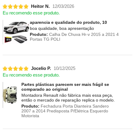
Heitor N.
12/03/2026
Eu recomendo esse produto.
aparencia e qualidade do produto, 10
boa qualidade, boa apresentação
Produto:
Calha De Chuva Hr-v 2015 a 2021 4
Portas TG POLI
Jocelio P.
10/12/2025
Eu recomendo esse produto.
Partes plásticas parecem ser mais frágil se
comparado ao original
Montadora Renault não fábrica mais essa peça,
então o mercado de reparação replica o modelo.
Produto:
Fechadura Porta Dianteira Sandero
2007 a 2014 Predisposta P/Elétrica Esquerdo
Motorista