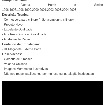
- Vectra Hatch e Sedan
1996,1997,1998,1999,2000,2001,2002,2003,2004,2005
Descrição Tecnica:
-
Com espera para cilindro ( não acompanha cilindro)
- Produto Novo
- Excelente Qualidade
- Alta Resistência e Durabilidade
- Acabamento Perfeito
Conteúdo da Embalagem:
- 01 Maçaneta Externa Porta
Observações:
- Garantia de 3 meses
- Valor da Unidade
- Imagens Meramente Ilustrativas
- Não nos responsabilizamos por mal uso ou instalação inadequada