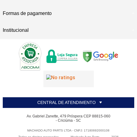
Formas de pagamento
Institucional
CENTRAL DE ATENDIMENTO
Av. Gabriel Zanette, 479 Próspera CEP 88815-060
- Criciúma - SC
MACHADO AUTO PARTS LTDA - CNPJ: 17180692000108
Todos os direitos reservados
-
Machado Auto Parts
-
2026