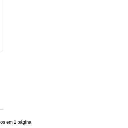
ídos em
1
página