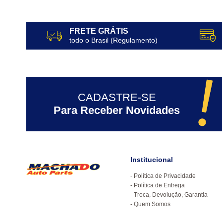
FRETE GRÁTIS
todo o Brasil (Regulamento)
CADASTRE-SE
Para Receber Novidades
Institucional
Política de Privacidade
Política de Entrega
Troca, Devolução, Garantia
Quem Somos