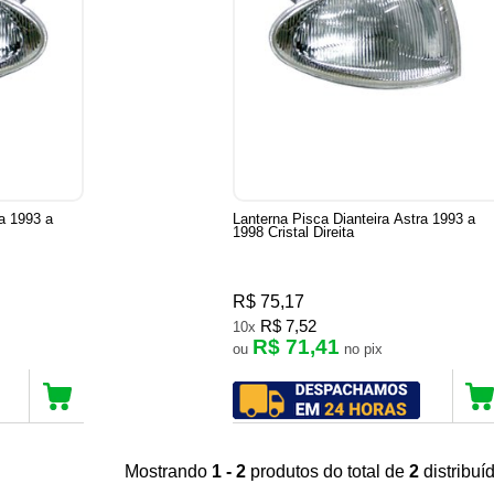
ra 1993 a
Lanterna Pisca Dianteira Astra 1993 a
1998 Cristal Direita
R$ 75,17
R$ 7,52
10x
R$ 71,41
ou
no pix
Mostrando
1 - 2
produtos do total de
2
distribu