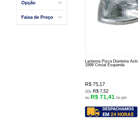
Opção
Faixa de Preço
Lanterna Pisca Dianteira Ast
1998 Cristal Esquerda
R$ 75,17
R$ 7,52
10x
R$ 71,41
ou
no pix