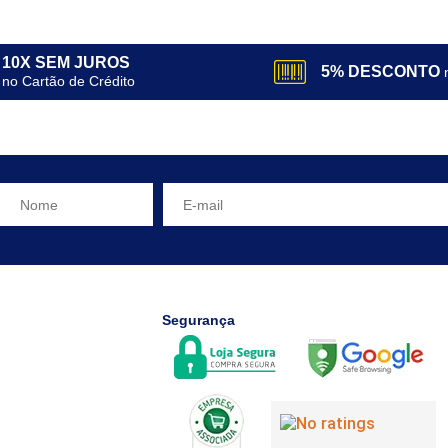
10X SEM JUROS
5% DESCONTO
no Cartão de Crédito
Segurança