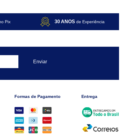
30 ANOS
no Pix
de Experiência
Formas de Pagamento
Entrega