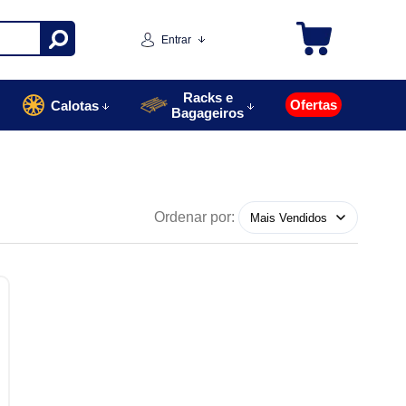
Entrar
Racks e
Ofertas
Calotas
Bagageiros
Ordenar por: