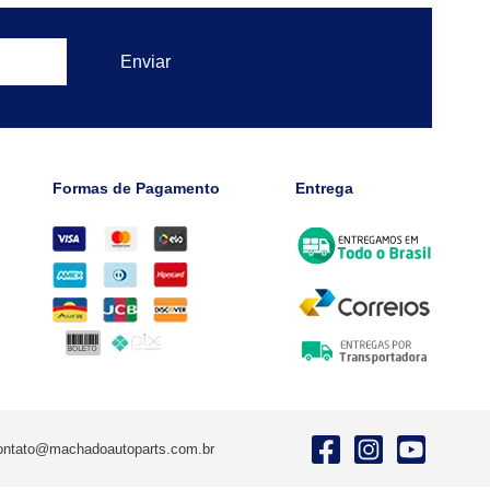
Formas de Pagamento
Entrega
ontato@machadoautoparts.com.br