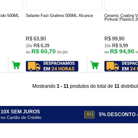
cido 500ML
Selante Fast Grafeno 500ML Alcance
Ceramic Coating V
Pintura/ Plastico 
R$ 63,90
R$ 99,90
R$ 6,39
R$ 9,99
10x
10x
R$ 60,70
R$ 94,90
ou
no pix
ou
Mostrando
1 - 11
produtos do total de
11
distrib
10X SEM JUROS
5% DESCONTO
no Cartão de Crédito