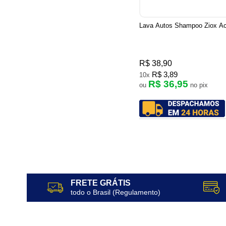
Lava Autos Shampoo Ziox A
R$ 38,90
R$ 3,89
10x
R$ 36,95
ou
no pix
FRETE GRÁTIS
todo o Brasil (Regulamento)