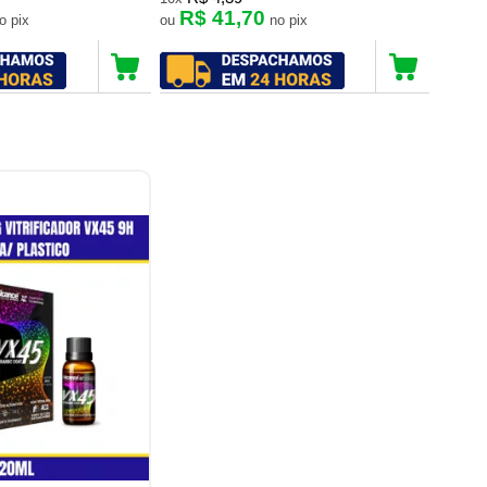
R$ 41,70
no pix
ou
no pix