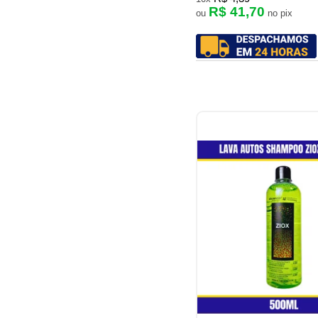
R$ 41,70
ou
no pix