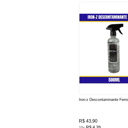
Iron-z Descontaminante Ferr
R$ 43,90
R$ 4,39
10x