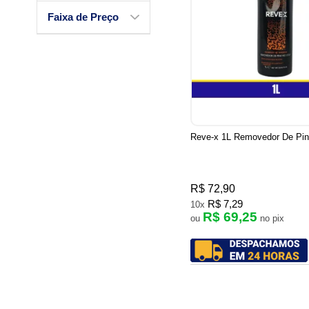
Faixa de Preço
Reve-x 1L Removedor De Pin
R$ 72,90
R$ 7,29
10x
R$ 69,25
ou
no pix