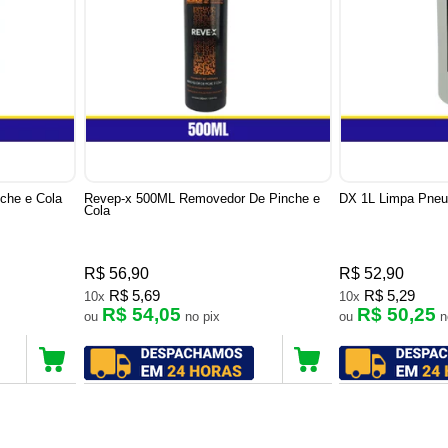
che e Cola
Revep-x 500ML Removedor De Pinche e
DX 1L Limpa Pneu
Cola
R$ 56,90
R$ 52,90
R$ 5,69
R$ 5,29
10x
10x
R$ 54,05
R$ 50,25
ou
no pix
ou