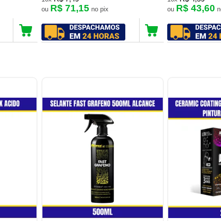
R$ 71,15
R$ 43,60
ou
no pix
ou