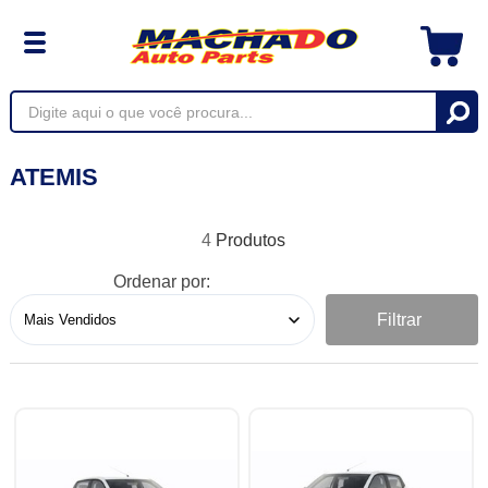
ATEMIS
4
Ordenar por:
Filtrar