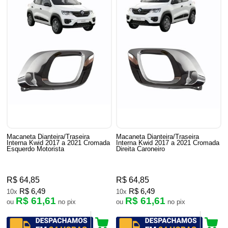
Macaneta Dianteira/Traseira
Macaneta Dianteira/Traseira
Interna Kwid 2017 a 2021 Cromada
Interna Kwid 2017 a 2021 Cromada
Esquerdo Motorista
Direita Caroneiro
R$ 64,85
R$ 64,85
R$ 6,49
R$ 6,49
10x
10x
R$ 61,61
R$ 61,61
ou
no pix
ou
no pix