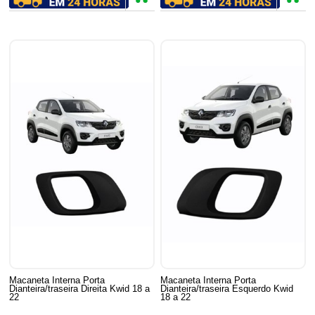
Macaneta Interna Porta
Macaneta Interna Porta
Dianteira/traseira Direita Kwid 18 a
Dianteira/traseira Esquerdo Kwid
22
18 a 22