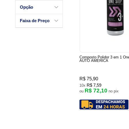
Opção
Faixa de Preço
Composto Polidor 3 em 1 On
AUTO AMERICA
R$ 75,90
R$ 7,59
10x
R$ 72,10
ou
no pix