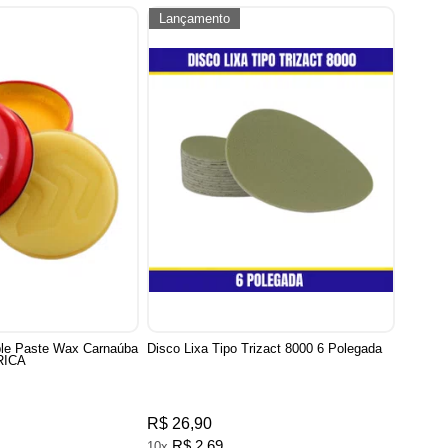
Lançamento
iple Paste Wax Carnaúba
Disco Lixa Tipo Trizact 8000 6 Polegada
RICA
R$ 26,90
R$ 2,69
10x