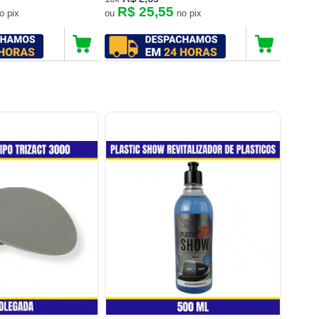
R$ 25,55
no pix
ou
no pix