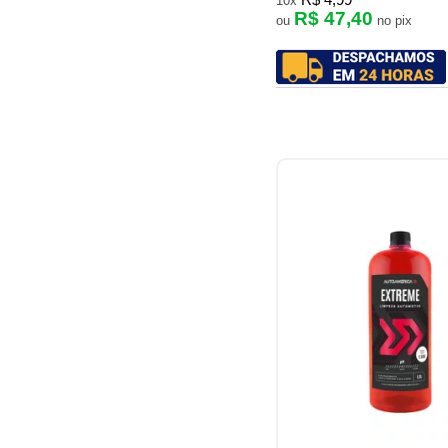
R$ 4,99
10x
R$ 47,40
ou
no pix