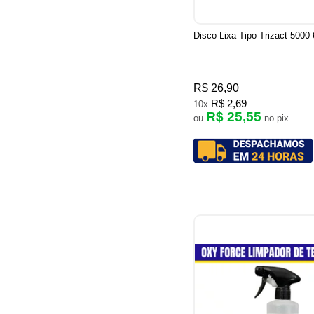
Disco Lixa Tipo Trizact 5000
R$ 26,90
R$ 2,69
10x
R$ 25,55
ou
no pix