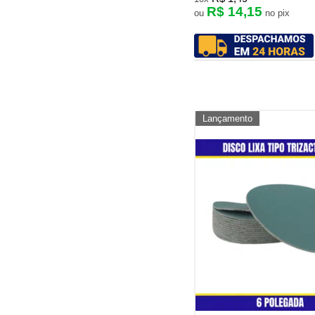
R$ 14,15
ou
no pix
Lançamento