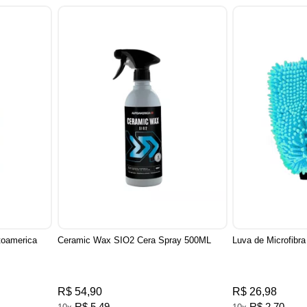
toamerica
Ceramic Wax SIO2 Cera Spray 500ML
Luva de Microfibr
R$ 54,90
R$ 26,98