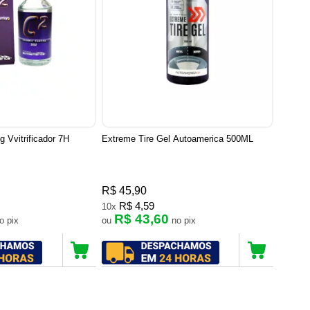
 Vvitrificador 7H
Extreme Tire Gel Autoamerica 500ML
R$ 45,90
R$ 4,59
10x
R$ 43,60
no pix
ou
no pix