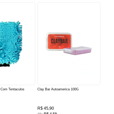
a Com Tentaculos
Clay Bar Autoamerica 100G
R$ 45,90