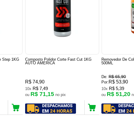
e Step 1KG
Composto Polidor Corte Fast Cut 1KG
Removedor De Col
AUTO AMERICA
500ML
R$ 65,90
De:
R$ 74,90
R$ 53,90
Por:
R$ 7,49
R$ 5,39
10x
10x
R$ 71,15
R$ 51,20
ou
no pix
ou