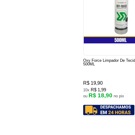
Oxy Force Limpador De Teci
500ML
R$ 19,90
R$ 1,99
10x
R$ 18,90
ou
no pix