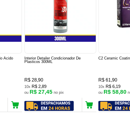
do Acido
Interior Detailer Condicionador De
C2 Ceramic Coating
Plasticos 300ML
R$ 28,90
R$ 61,90
R$ 2,89
R$ 6,19
10x
10x
R$ 27,45
R$ 58,80
ou
no pix
ou