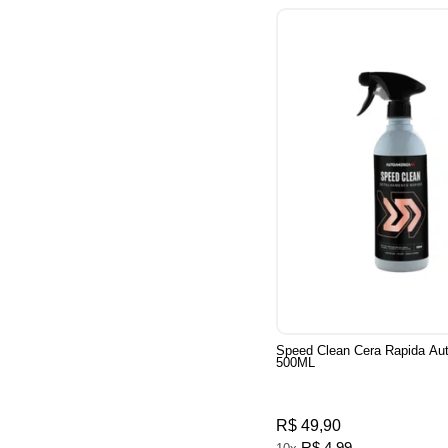
Speed Clean Cera Rapida Au
500ML
R$ 49,90