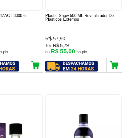
TRIZACT 3000 6
Plastic Show 500 ML Revitalizador De
Plasticos Externos
R$ 57,90
R$ 5,79
10x
R$ 55,00
no pix
ou
no pix