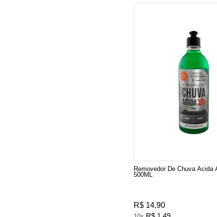
Removedor De Chuva Acida 
500ML
R$ 14,90
R$ 1,49
10x