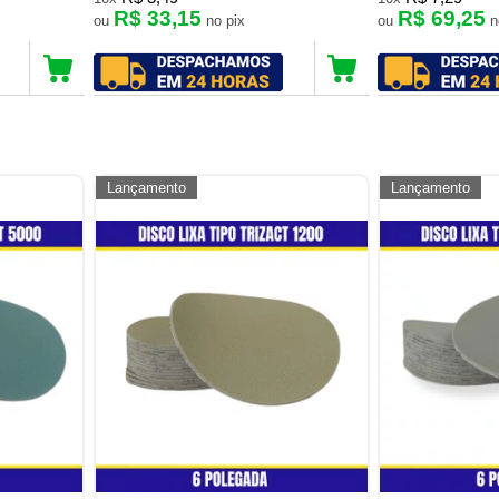
R$ 33,15
R$ 69,25
ou
no pix
ou
Lançamento
Lançamento