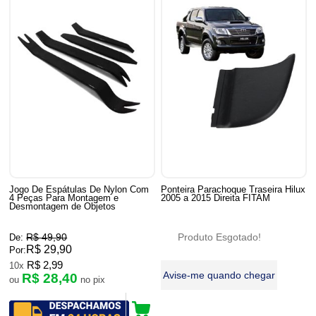
Jogo De Espátulas De Nylon Com
Ponteira Parachoque Traseira Hilux
4 Peças Para Montagem e
2005 a 2015 Direita FITAM
Desmontagem de Objetos
R$ 49,90
Produto Esgotado!
De:
R$ 29,90
Por:
R$ 2,99
10x
Avise-me quando chegar
R$ 28,40
ou
no pix