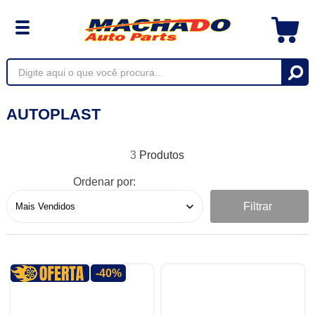
AUTOPLAST
3
Ordenar por:
Filtrar
-40%