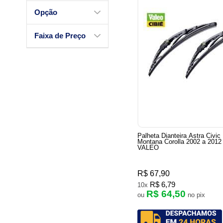
Opção
Faixa de Preço
Palheta Dianteira Astra Civic
Montana Corolla 2002 a 2012
VALEO
R$ 67,90
R$ 6,79
10x
R$ 64,50
ou
no pix