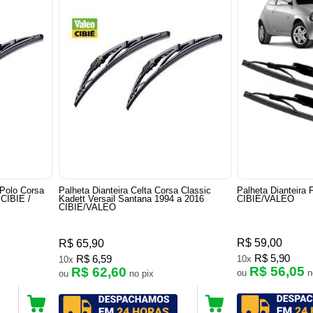
 Polo Corsa
Palheta Dianteira Celta Corsa Classic
Palheta Dianteira
 CIBIE /
Kadett Versail Santana 1994 a 2016
CIBIE/VALEO
CIBIE/VALEO
R$ 59,00
R$ 65,90
R$ 5,90
R$ 6,59
10x
10x
R$ 56,05
R$ 62,60
ou
ou
no pix