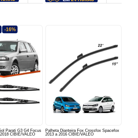
-16%
 Gol Parati G3 G4 Focus
Palheta Dianteira Fox Crossfox Spacefox
a 2018 CIBIE/VALEO
2013 a 2016 CIBIE/VALEO