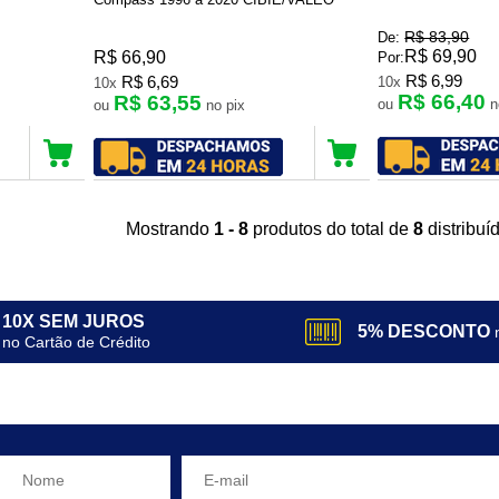
R$ 83,90
De:
R$ 69,90
R$ 66,90
Por:
R$ 6,99
R$ 6,69
10x
10x
R$ 66,40
R$ 63,55
ou
ou
no pix
Mostrando
1 - 8
produtos do total de
8
distribu
10X SEM JUROS
5% DESCONTO
no Cartão de Crédito