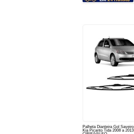
Palheta Dianteira Gol Saveir
Kia Picanto Tida 2008 a 2013
CIBIE/VALEO