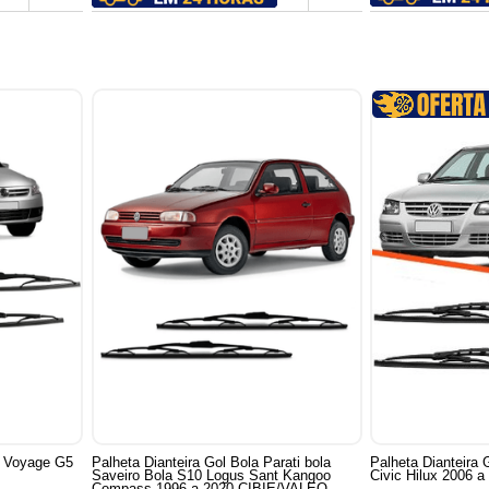
o Voyage G5
Palheta Dianteira Gol Bola Parati bola
Palheta Dianteira
Saveiro Bola S10 Logus Sant Kangoo
Civic Hilux 2006 
Compass 1996 a 2020 CIBIE/VALEO