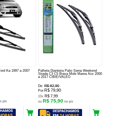
 Ford Ka 1997 a 2007
Palheta Dianteira Palio Siena Weekend
Strada C3 C5 Brava Mobi Marea Asx 2000
a 2017 CIBIE/VALEO
R$ 82,90
De:
R$ 79,90
Por:
R$ 7,99
10x
R$ 75,90
no pix
ou
no pix