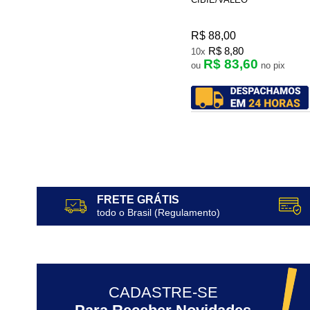
R$ 88,00
R$ 8,80
10x
R$ 83,60
ou
no pix
FRETE GRÁTIS
todo o Brasil (Regulamento)
CADASTRE-SE