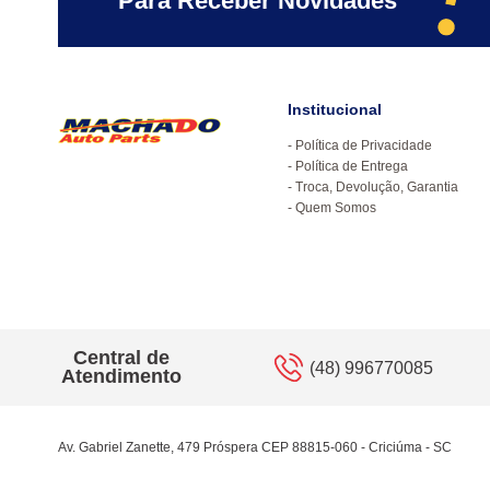
Para Receber Novidades
Institucional
Política de Privacidade
Política de Entrega
Troca, Devolução, Garantia
Quem Somos
Central de
(48) 996770085
Atendimento
Av. Gabriel Zanette, 479 Próspera CEP 88815-060 - Criciúma - SC