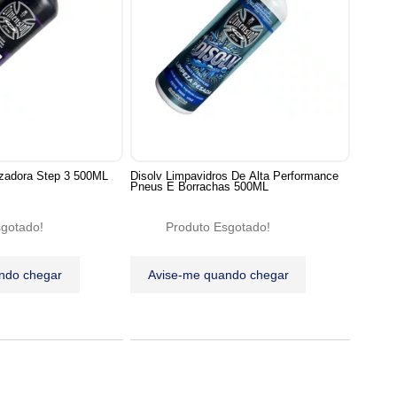
lizadora Step 3 500ML
Disolv Limpavidros De Alta Performance
Pneus E Borrachas 500ML
sgotado!
Produto Esgotado!
ndo chegar
Avise-me quando chegar