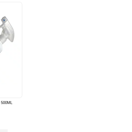
C 500ML