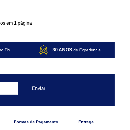
ídos em
1
página
30 ANOS
no Pix
de Experiência
Formas de Pagamento
Entrega