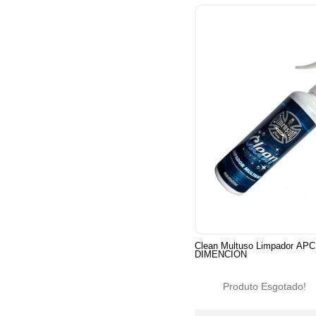
Clean Multuso Limpador AP
DIMENCION
Produto Esgotado!