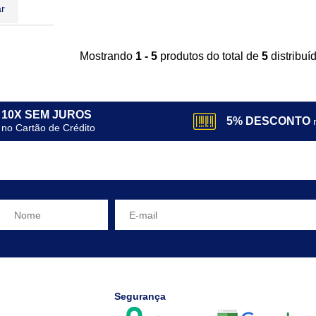
r
Mostrando
1 - 5
produtos do total de
5
distribu
10X SEM JUROS
5% DESCONTO
no Cartão de Crédito
Segurança