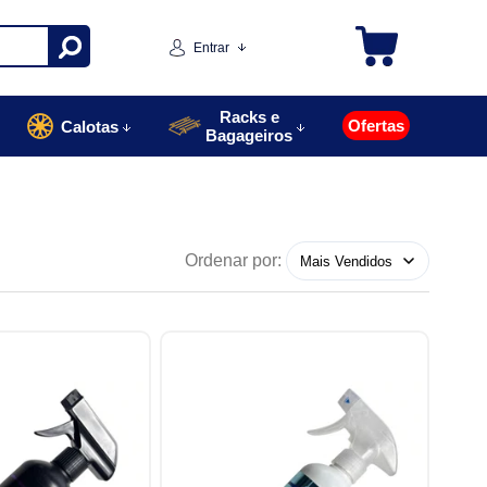
Entrar
Racks e
Ofertas
Calotas
Bagageiros
Ordenar por: