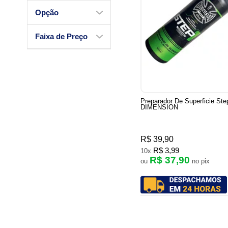
Opção
Faixa de Preço
Preparador De Superficie St
DIMENSION
R$ 39,90
R$ 3,99
10x
R$ 37,90
ou
no pix