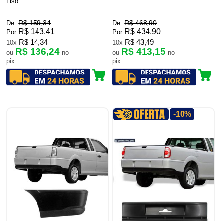
Liso
R$ 159,34
R$ 468,90
De:
De:
R$ 143,41
R$ 434,90
Por:
Por:
R$ 14,34
R$ 43,49
10x
10x
R$ 136,24
R$ 413,15
ou
no
ou
no
pix
pix
-10%