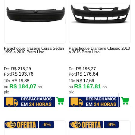
Parachoque Traseiro Corsa Sedan
Parachoque Dianteiro Classic 2010
1996 a 2010 Preto Liso
a 2016 Preto Liso
R$ 215,29
R$ 196,27
De:
De:
R$ 193,76
R$ 176,64
Por:
Por:
R$ 19,38
R$ 17,66
10x
10x
R$ 184,07
R$ 167,81
ou
no
ou
no
pix
pix
-6%
-9%