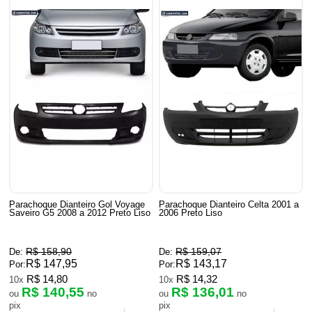
Parachoque Dianteiro Gol Voyage
Parachoque Dianteiro Celta 2001 a
Saveiro G5 2008 a 2012 Preto Liso
2006 Preto Liso
R$ 158,90
R$ 159,07
De:
De:
R$ 147,95
R$ 143,17
Por:
Por:
R$ 14,80
R$ 14,32
10x
10x
R$ 140,55
R$ 136,01
ou
no
ou
no
pix
pix