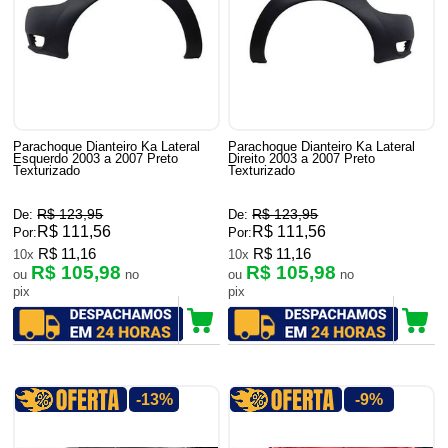
Parachoque Dianteiro Ka Lateral
Parachoque Dianteiro Ka Lateral
Esquerdo 2003 a 2007 Preto
Direito 2003 a 2007 Preto
Texturizado
Texturizado
R$ 123,95
R$ 123,95
De:
De:
R$ 111,56
R$ 111,56
Por:
Por:
R$ 11,16
R$ 11,16
10x
10x
R$ 105,98
R$ 105,98
ou
no
ou
no
pix
pix
-13%
-9%