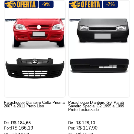
-9%
-7%
Parachoque Dianteiro Celta Prisma
Parachoque Dianteiro Gol Parati
2007 a 2011 Preto Liso
Saveiro Special G2 1995 a 1999
Preto Texturizado
R$ 184,65
R$ 128,10
De:
De:
R$ 166,19
R$ 117,90
Por:
Por: