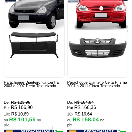
Parachoque Dianteiro Ka Central
Parachoque Dianteiro Celta Prisma
2003 a 2007 Preto Texturizado
2007 a 2011 Cinza Texturizado
R$ 123,95
R$ 184,84
De:
De:
R$ 106,90
R$ 166,36
Por:
Por:
R$ 10,69
R$ 16,64
10x
10x
R$ 101,55
R$ 158,04
ou
no
ou
no
pix
pix