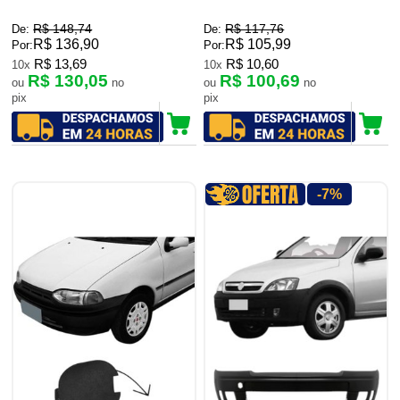
R$ 148,74
R$ 117,76
De:
De:
R$ 136,90
R$ 105,99
Por:
Por:
R$ 13,69
R$ 10,60
10x
10x
R$ 130,05
R$ 100,69
ou
no
ou
no
pix
pix
-7%