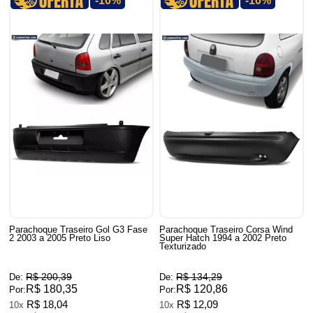
-10%
-10%
Parachoque Traseiro Gol G3 Fase
Parachoque Traseiro Corsa Wind
2 2003 a 2005 Preto Liso
Super Hatch 1994 a 2002 Preto
Texturizado
R$ 200,39
R$ 134,29
De:
De:
R$ 180,35
R$ 120,86
Por:
Por:
R$ 18,04
R$ 12,09
10x
10x