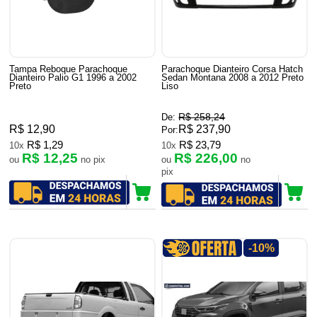
Tampa Reboque Parachoque
Parachoque Dianteiro Corsa Hatch
Dianteiro Palio G1 1996 a 2002
Sedan Montana 2008 a 2012 Preto
Preto
Liso
R$ 258,24
De:
R$ 12,90
R$ 237,90
Por:
R$ 1,29
R$ 23,79
10x
10x
R$ 12,25
R$ 226,00
ou
no pix
ou
no
pix
-10%