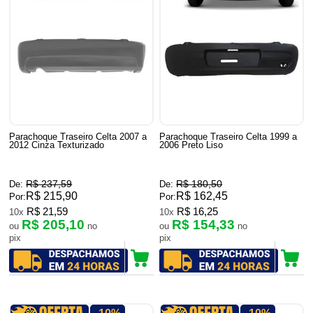
Parachoque Traseiro Celta 2007 a
Parachoque Traseiro Celta 1999 a
2012 Cinza Texturizado
2006 Preto Liso
R$ 237,59
R$ 180,50
De:
De:
R$ 215,90
R$ 162,45
Por:
Por:
R$ 21,59
R$ 16,25
10x
10x
R$ 205,10
R$ 154,33
ou
no
ou
no
pix
pix