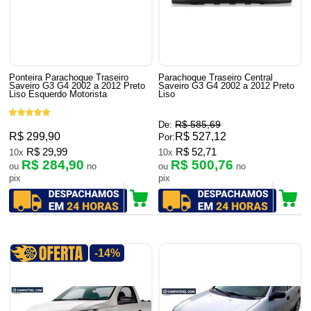
Ponteira Parachoque Traseiro
Parachoque Traseiro Central
Saveiro G3 G4 2002 a 2012 Preto
Saveiro G3 G4 2002 a 2012 Preto
Liso Esquerdo Motorista
Liso
R$ 585,69
De:
R$ 299,90
R$ 527,12
Por:
R$ 29,99
R$ 52,71
10x
10x
R$ 284,90
R$ 500,76
ou
no
ou
no
pix
pix
-14%