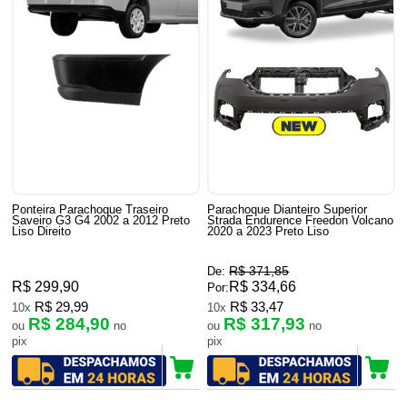
Ponteira Parachoque Traseiro
Parachoque Dianteiro Superior
Saveiro G3 G4 2002 a 2012 Preto
Strada Endurence Freedon Volcano
Liso Direito
2020 a 2023 Preto Liso
R$ 371,85
De:
R$ 299,90
R$ 334,66
Por:
R$ 29,99
R$ 33,47
10x
10x
R$ 284,90
R$ 317,93
ou
no
ou
no
pix
pix