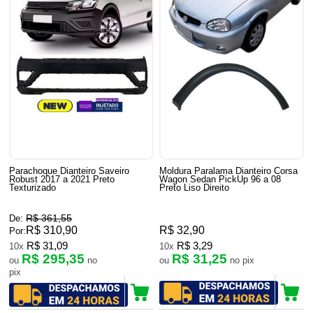
Parachoque Dianteiro Saveiro
Moldura Paralama Dianteiro Corsa
Robust 2017 a 2021 Preto
Wagon Sedan PickUp 96 a 08
Texturizado
Preto Liso Direito
R$ 361,55
De:
R$ 310,90
R$ 32,90
Por:
R$ 31,09
R$ 3,29
10x
10x
R$ 295,35
R$ 31,25
ou
no
ou
no pix
pix