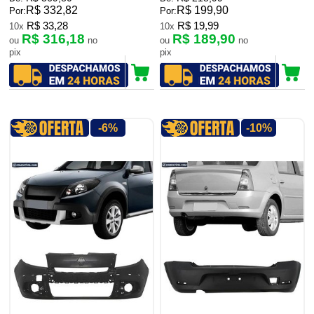
R$ 332,82
R$ 199,90
Por:
Por:
R$ 33,28
R$ 19,99
10x
10x
R$ 316,18
R$ 189,90
ou
no
ou
no
pix
pix
-6%
-10%