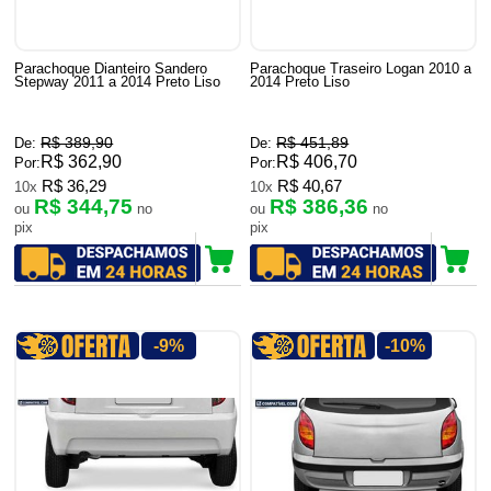
Parachoque Dianteiro Sandero
Parachoque Traseiro Logan 2010 a
Stepway 2011 a 2014 Preto Liso
2014 Preto Liso
R$ 389,90
R$ 451,89
De:
De:
R$ 362,90
R$ 406,70
Por:
Por:
R$ 36,29
R$ 40,67
10x
10x
R$ 344,75
R$ 386,36
ou
no
ou
no
pix
pix
-9%
-10%