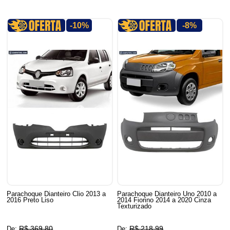
-10%
-8%
Parachoque Dianteiro Clio 2013 a
Parachoque Dianteiro Uno 2010 a
2016 Preto Liso
2014 Fiorino 2014 a 2020 Cinza
Texturizado
R$ 369,80
R$ 218,99
De:
De: