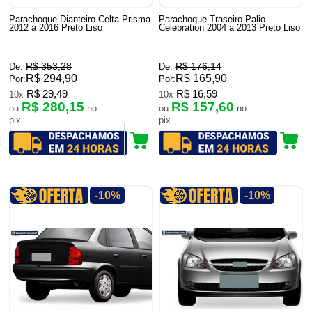
Parachoque Dianteiro Celta Prisma
Parachoque Traseiro Palio
2012 a 2016 Preto Liso
Celebration 2004 a 2013 Preto Liso
R$ 353,28
R$ 176,14
De:
De:
R$ 294,90
R$ 165,90
Por:
Por:
R$ 29,49
R$ 16,59
10x
10x
R$ 280,15
R$ 157,60
ou
no
ou
no
pix
pix
-10%
-10%