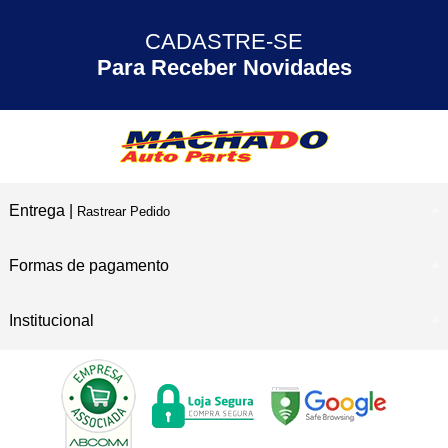
CADASTRE-SE
30 ANOS
de Experiência
Para Receber Novidades
Entrega |
Rastrear Pedido
Formas de pagamento
Institucional