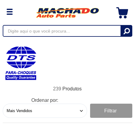
239
Ordenar por:
Filtrar