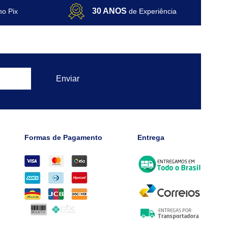
30 ANOS
no Pix
de Experiência
Formas de Pagamento
Entrega