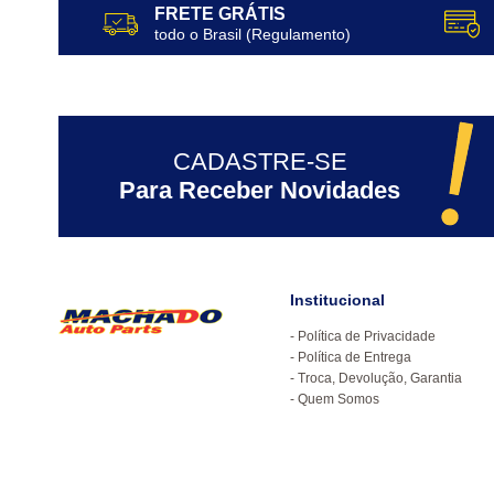
FRETE GRÁTIS
todo o Brasil (Regulamento)
CADASTRE-SE
Para Receber Novidades
Institucional
Política de Privacidade
Política de Entrega
Troca, Devolução, Garantia
Quem Somos