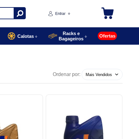
Entrar
Racks e
Ofertas
Calotas
Bagageiros
Ordenar por: