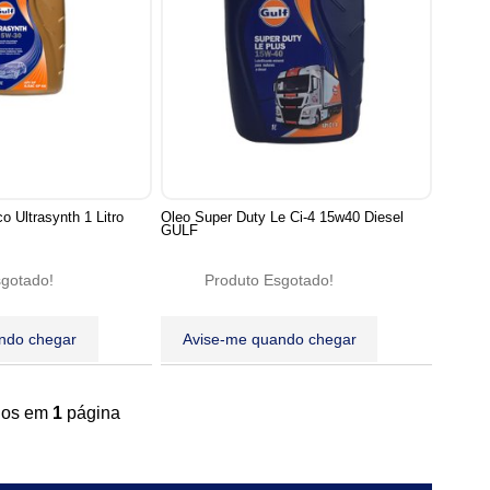
o Ultrasynth 1 Litro
Oleo Super Duty Le Ci-4 15w40 Diesel
GULF
sgotado!
Produto Esgotado!
ndo chegar
Avise-me quando chegar
ídos em
1
página