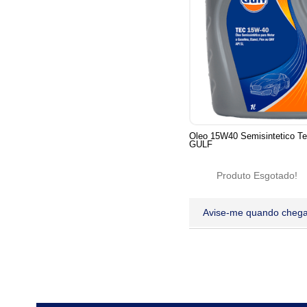
Oleo 15W40 Semisintetico Tec
GULF
Produto Esgotado!
Avise-me quando chega