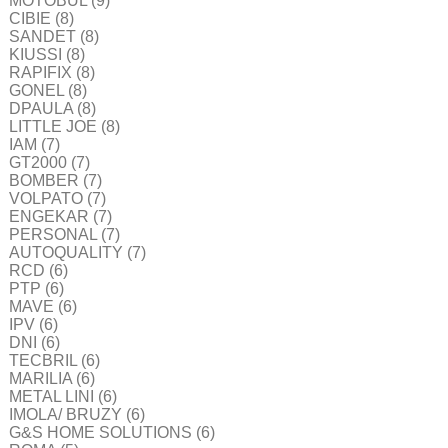
MOTOBUL
(9)
CIBIE
(8)
SANDET
(8)
KIUSSI
(8)
RAPIFIX
(8)
GONEL
(8)
DPAULA
(8)
LITTLE JOE
(8)
IAM
(7)
GT2000
(7)
BOMBER
(7)
VOLPATO
(7)
ENGEKAR
(7)
PERSONAL
(7)
AUTOQUALITY
(7)
RCD
(6)
PTP
(6)
MAVE
(6)
IPV
(6)
DNI
(6)
TECBRIL
(6)
MARILIA
(6)
METAL LINI
(6)
IMOLA/ BRUZY
(6)
G&S HOME SOLUTIONS
(6)