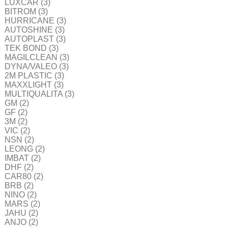
LUXCAR
(3)
BITROM
(3)
HURRICANE
(3)
AUTOSHINE
(3)
AUTOPLAST
(3)
TEK BOND
(3)
MAGILCLEAN
(3)
DYNA/VALEO
(3)
2M PLASTIC
(3)
MAXXLIGHT
(3)
MULTIQUALITA
(3)
GM
(2)
GF
(2)
3M
(2)
VIC
(2)
NSN
(2)
LEONG
(2)
IMBAT
(2)
DHF
(2)
CAR80
(2)
BRB
(2)
NINO
(2)
MARS
(2)
JAHU
(2)
ANJO
(2)