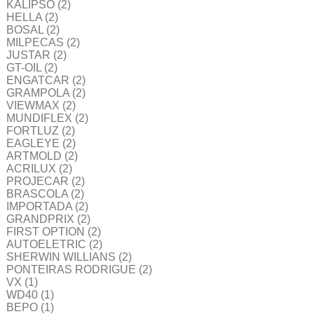
KALIPSO
(2)
HELLA
(2)
BOSAL
(2)
MILPECAS
(2)
JUSTAR
(2)
GT-OIL
(2)
ENGATCAR
(2)
GRAMPOLA
(2)
VIEWMAX
(2)
MUNDIFLEX
(2)
FORTLUZ
(2)
EAGLEYE
(2)
ARTMOLD
(2)
ACRILUX
(2)
PROJECAR
(2)
BRASCOLA
(2)
IMPORTADA
(2)
GRANDPRIX
(2)
FIRST OPTION
(2)
AUTOELETRIC
(2)
SHERWIN WILLIANS
(2)
PONTEIRAS RODRIGUE
(2)
VX
(1)
WD40
(1)
BEPO
(1)