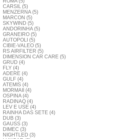
ROMA
(5)
CARSIL
(5)
MENZERNA
(5)
MARCON
(5)
SKYWIND
(5)
ANDORINHA
(5)
GRANEIRO
(5)
AUTOPOLI
(5)
CIBIE-VALEO
(5)
RS AIRFILTER
(5)
DIMENSION CAR CARE
(5)
GRUD
(4)
FLY
(4)
ADERE
(4)
GULF
(4)
ATEMIS
(4)
MORMAII
(4)
OSPINA
(4)
RADINAQ
(4)
LEV E USE
(4)
RAINHA DAS SETE
(4)
DUB
(3)
GAUSS
(3)
DIMEC
(3)
NIGHTLED
(3)