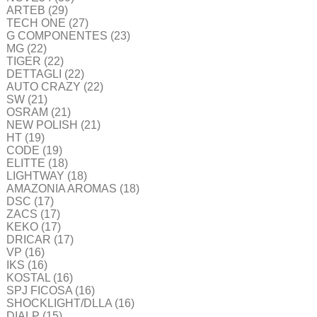
ARTEB
(29)
TECH ONE
(27)
G COMPONENTES
(23)
MG
(22)
TIGER
(22)
DETTAGLI
(22)
AUTO CRAZY
(22)
SW
(21)
OSRAM
(21)
NEW POLISH
(21)
HT
(19)
CODE
(19)
ELITTE
(18)
LIGHTWAY
(18)
AMAZONIA AROMAS
(18)
DSC
(17)
ZACS
(17)
KEKO
(17)
DRICAR
(17)
VP
(16)
IKS
(16)
KOSTAL
(16)
SPJ FICOSA
(16)
SHOCKLIGHT/DLLA
(16)
DIALP
(15)