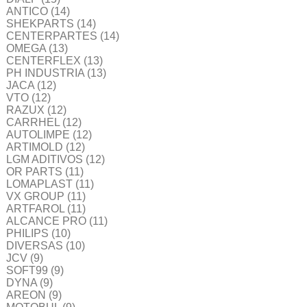
ANTICO
(14)
SHEKPARTS
(14)
CENTERPARTES
(14)
OMEGA
(13)
CENTERFLEX
(13)
PH INDUSTRIA
(13)
JACA
(12)
VTO
(12)
RAZUX
(12)
CARRHEL
(12)
AUTOLIMPE
(12)
ARTIMOLD
(12)
LGM ADITIVOS
(12)
OR PARTS
(11)
LOMAPLAST
(11)
VX GROUP
(11)
ARTFAROL
(11)
ALCANCE PRO
(11)
PHILIPS
(10)
DIVERSAS
(10)
JCV
(9)
SOFT99
(9)
DYNA
(9)
AREON
(9)