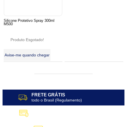
Silicone Protetivo Spray 300ml
M500
Produto Esgotado!
Avise-me quando chegar
FRETE GRÁTIS
todo o Brasil (Regulamento)
10X SEM JUROS
no Cartão de Crédito