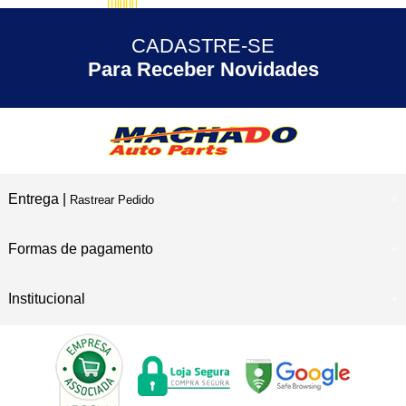
5% DESCONTO
no Pix
CADASTRE-SE
30 ANOS
de Experiência
Para Receber Novidades
Entrega |
Rastrear Pedido
Formas de pagamento
Institucional