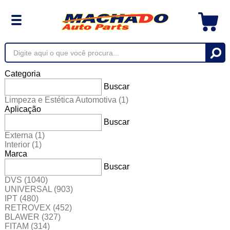
Categoria
Buscar
Limpeza e Estética Automotiva
(1)
Aplicação
Buscar
Externa
(1)
Interior
(1)
Marca
Buscar
DVS
(1040)
UNIVERSAL
(903)
IPT
(480)
RETROVEX
(452)
BLAWER
(327)
FITAM
(314)