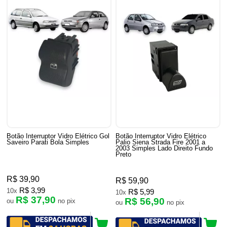
Botão Interruptor Vidro Elétrico Gol
Botão Interruptor Vidro Elétrico
Saveiro Parati Bola Simples
Palio Siena Strada Fire 2001 a
2003 Simples Lado Direito Fundo
Preto
R$ 39,90
R$ 59,90
R$ 3,99
10x
R$ 5,99
10x
R$ 37,90
R$ 56,90
ou
no pix
ou
no pix